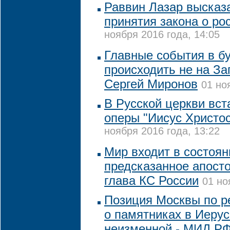
Раввин Лазар высказ
принятия закона о ро
ноября 2016 года, 14:05
Главные события в б
происходить не на За
Сергей Миронов
01 но
В Русской церкви вст
оперы "Иисус Христос
ноября 2016 года, 13:22
Мир входит в состоян
предсказанное апост
глава КС России
01 но
Позиция Москвы по 
о памятниках в Иеру
неизменной - МИД Р