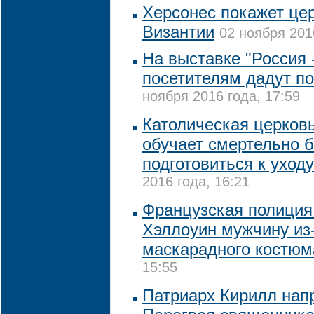
Херсонес покажет це
Византии
02 ноября 201
На выставке "Россия 
посетителям дадут по
ноября 2016 года, 17:59
Католическая церков
обучает смертельно б
подготовиться к уходу
2016 года, 16:21
Французская полиция
Хэллоуин мужчину из-
маскарадного костюм
15:55
Патриарх Кирилл нап