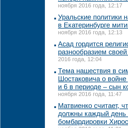
ноября 2016 года, 12:17
Уральские политики 
в Екатеринбурге мити
ноября 2016 года, 12:13
Асад гордится религ
разнообразием своей
2016 года, 12:04
Тема нашествия в с
Шостаковича о войне 
и 6 в периоде – сын 
ноября 2016 года, 11:47
Матвиенко считает, ч
должны каждый день 
бомбардировки Хирос