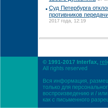
Суд Петербурга откло
противников передач
2017 года, 12:19
© 1991-2017 Interfax,
rel
All rights reserved
Вся информация, размещ
только для персонально
воспроизведению и / ил
как с письменного разр