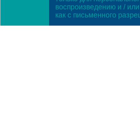
воспроизведению и / ил
как с письменного разр