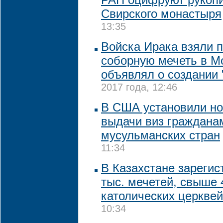
Свирского монастыря
13:35
Войска Ирака взяли п
соборную мечеть в Мо
объявлял о создании
2017 года, 12:46
В США установили н
выдачи виз граждана
мусульманских стран
11:34
В Казахстане зарегис
тыс. мечетей, свыше 
католических церквей
10:34