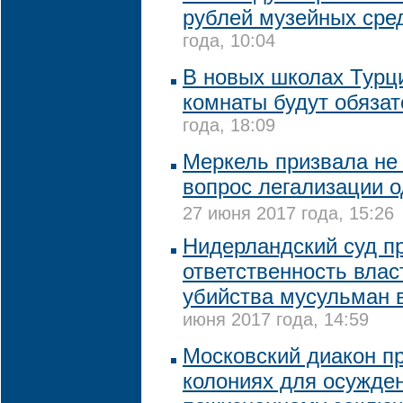
рублей музейных сре
года, 10:04
В новых школах Турц
комнаты будут обяза
года, 18:09
Меркель призвала не
вопрос легализации о
27 июня 2017 года, 15:26
Нидерландский суд п
ответственность влас
убийства мусульман 
июня 2017 года, 14:59
Московский диакон пр
колониях для осужде