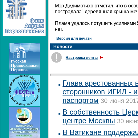
Мэр Дидимотихо отметил, что в осо
пострадала" деревянная крыша меч
Пламя удалось потушить усилиями
нет.
Версия для печати
Новости
Настройка ленты
Глава арестованных 
сторонников ИГИЛ - 
паспортом
30 июня 2017
В собственность Цер
центре Москвы
30 июн
В Ватикане поддержа