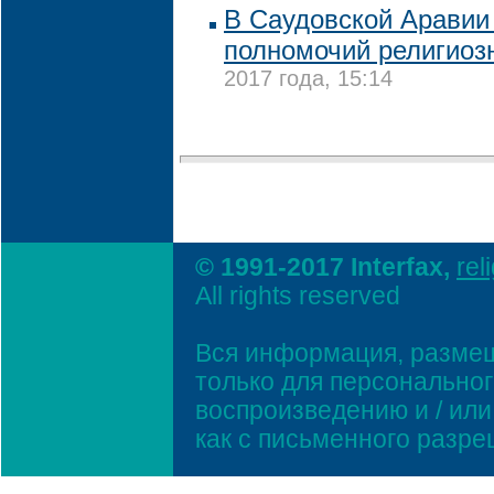
В Саудовской Аравии
полномочий религиоз
2017 года, 15:14
© 1991-2017 Interfax,
rel
All rights reserved
Вся информация, размещ
только для персонально
воспроизведению и / ил
как с письменного разр