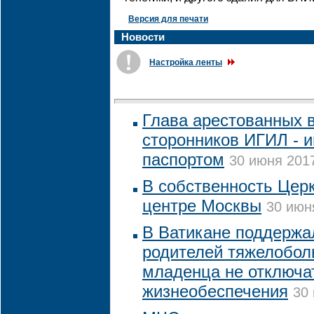
Версия для печати
Новости
Настройка ленты
Глава арестованных 
сторонников ИГИЛ - 
паспортом
30 июня 2017
В собственность Цер
центре Москвы
30 июн
В Ватикане поддержа
родителей тяжелобол
младенца не отключат
жизнеобеспечения
30 