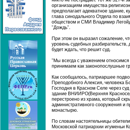
организациям имущества религиозно
предполагает адекватное здание, ку
глава синодального Отдела по вза
обществом и СМИ Владимир Легойд
"Дождь".
При этом он выразил сожаление, чт
уровень судебных разбирательств, 
будет ждать, что решит суд.
"Мы всегда с уважением относимся 
принимаем как законопослушные гра
Как сообщалось, патриаршее подво
Преподобного Алексия, человека Б
Господня в Красном Селе через суд
здание ВНИИРО(Верхняя Красносель
перестроено из храма, который скр
административного сооружения и 
монастырю.
По словам настоятельницы обители
Московской патриархии игуменьи Кс