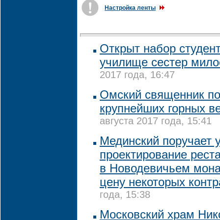
Настройка ленты
Открыт набор студен
училище сестер мило
2017 года, 16:47
Омский священник по
крупнейших горных в
августа 2017 года, 15:41
Мединский поручает 
проектирование рест
в Новодевичьем мона
цену некоторых контр
года, 15:38
Московский храм Ник