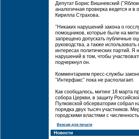
Депутат Борис Вишневский ("Яблоко
аналогичная проверка ведется и в
Кирилла Страхова.
"Никаких нарушений закона о госсл
помощников, которые были на митин
запрещено допускать публичные оц
руководства, а также использовать
интересах политических партий. Я 
нарушений в том, чтобы участвовать
подчеркнул он.
Комментарием пресс-службы закон
"Интерфакс" пока не располагает.
Как сообщалось, митинг 18 марта п
собора Церкви, в защиту Российско
Пулковской обсерватории собрал н
порядка двух тысяч участников. Ме
городскими властями с численность
Версия для печати
Новости