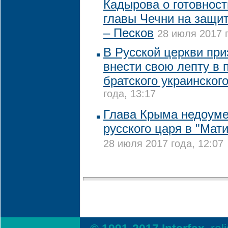
Кадырова о готовност
главы Чечни на защи
– Песков
28 июля 2017 г
В Русской церкви при
внести свою лепту в
братского украинског
года, 13:17
Глава Крыма недоуме
русского царя в "Мат
28 июля 2017 года, 12:07