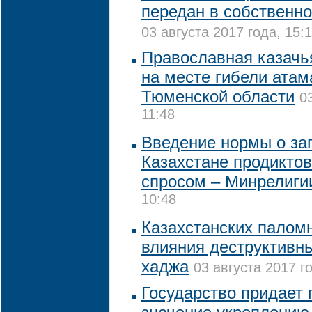
передан в собственно
03 августа 2017 года, 15:
Православная казачь
на месте гибели атам
Тюменской области
0
11:48
Введение нормы о за
Казахстане продикто
спросом – Минрелиги
10:48
Казахстанских паломн
влияния деструктивн
хаджа
03 августа 2017 г
Государство придает 