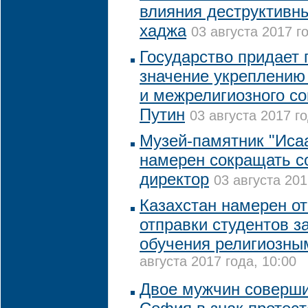
влияния деструктивн
хаджа
03 августа 2017 г
Государство придает 
значение укреплению
и межрелигиозного со
Путин
03 августа 2017 го
Музей-памятник "Исаа
намерен сокращать с
директор
03 августа 201
Казахстан намерен от
отправки студентов з
обучения религиозны
августа 2017 года, 10:00
Двое мужчин соверши