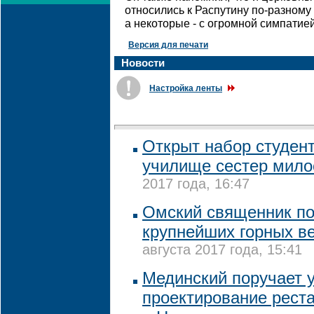
относились к Распутину по-разному 
а некоторые - с огромной симпатие
Версия для печати
Новости
Настройка ленты
Открыт набор студен
училище сестер мило
2017 года, 16:47
Омский священник по
крупнейших горных в
августа 2017 года, 15:41
Мединский поручает 
проектирование рест