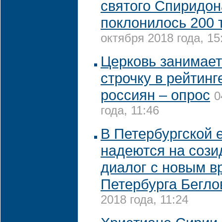
святого Спиридон
поклонилось 200 
октября 2018 года, 15
Церковь занимает
строчку в рейтинг
россиян – опрос
0
года, 11:46
В Петербургской 
надеются на соз
диалог с новым в
Петербурга Бегл
2018 года, 11:24