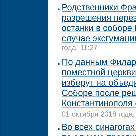
Родственники Фра
разрешения перез
останки в соборе
случае эксгумаци
года, 11:27
По данным Филаре
поместной церкв
изберут на объед
Соборе после ре
Константинополя
01 октября 2018 года,
Во всех синагога