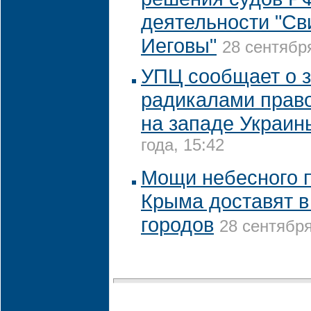
деятельности "Св
Иеговы"
28 сентября
УПЦ сообщает о з
радикалами прав
на западе Украин
года, 15:42
Мощи небесного 
Крыма доставят в
городов
28 сентября