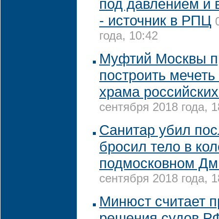
под давлением и 
- источник в РПЦ
года, 10:42
Муфтий Москвы 
построить мечеть 
храма российских
сентября 2018 года, 1
Санитар убил по
бросил тело в кол
подмосковном Дм
сентября 2018 года, 1
Минюст считает 
решения судов РФ