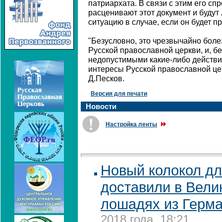
патриархата. В связи с этим его спр
расценивают этот документ и будут
ситуацию в случае, если он будет пр
"Безусловно, это чрезвычайно бол
Русской православной церкви, и, б
недопустимыми какие-либо действи
интересы Русской православной цер
Д.Песков.
Версия для печати
Новости
Настройка ленты
Новый колокол дл
доставили в Вели
лошадях из Герм
2018 года, 18:21