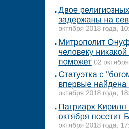
Двое религиозных
задержаны на сев
октября 2018 года, 10
Митрополит Онуф
человеку никакой
поможет
02 октября
Статуэтка с "бого
впервые найдена
октября 2018 года, 18
Патриарх Кирилл 
октября посетит 
октября 2018 года, 17