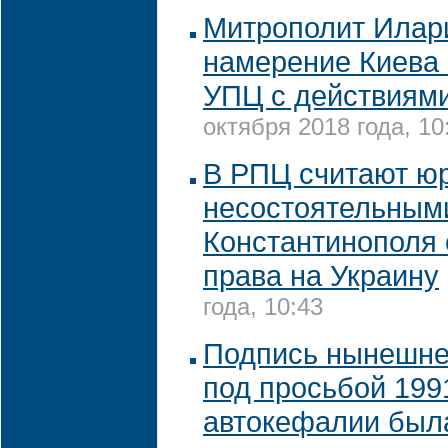
Митрополит Илар
намерение Киева
УПЦ с действиям
октября 2018 года, 10
В РПЦ считают ю
несостоятельным
Константинополя 
права на Украину
года, 10:43
Подпись нынешне
под просьбой 199
автокефалии был