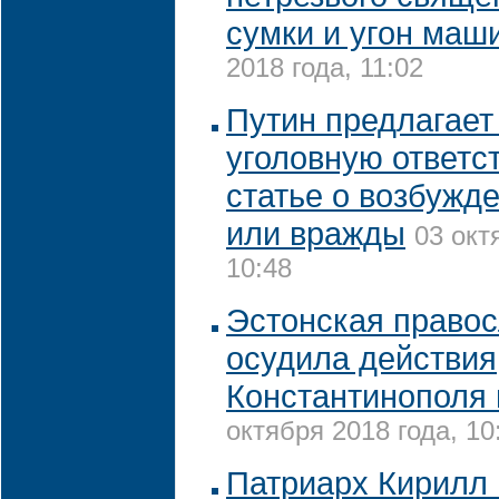
сумки и угон маш
2018 года, 11:02
Путин предлагает
уголовную ответс
статье о возбужд
или вражды
03 окт
10:48
Эстонская правос
осудила действия
Константинополя 
октября 2018 года, 10
Патриарх Кирилл 