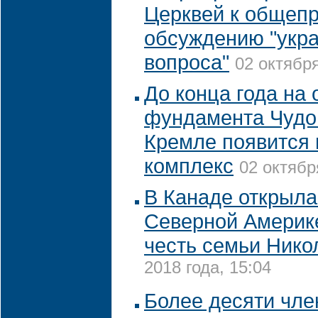
Церквей к общеп
обсуждению "укра
вопроса"
02 октября
До конца года на 
фундамента Чудо
Кремле появится
комплекс
02 октябр
В Канаде открыла
Северной Америке
честь семьи Никол
2018 года, 15:04
Более десяти чле