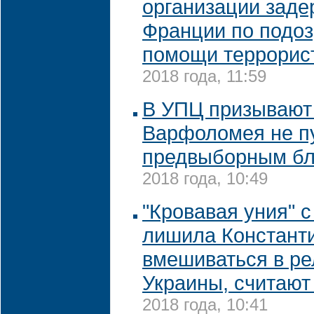
организации заде
Франции по подо
помощи террорис
2018 года, 11:59
В УПЦ призывают
Варфоломея не пу
предвыборным б
2018 года, 10:49
"Кровавая уния" 
лишила Констант
вмешиваться в ре
Украины, считают
2018 года, 10:41