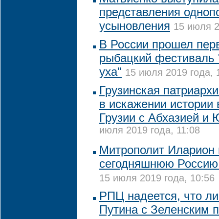
представления одноп
усыновления
15 июля 2
В России прошел пер
рыбацкий фестиваль 
уха"
15 июля 2019 года, 
Грузинская патриархи
в искажении истории
Грузии с Абхазией и
июля 2019 года, 11:08
Митрополит Иларион 
сегодняшнюю Россию
15 июля 2019 года, 10:56
РПЦ надеется, что ли
Путина с Зеленским 