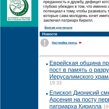
преданность и дружбу, дефицит ко
глубоко убежден в том, что именн
потенциал к тому, чтобы развивать
которые сама молодежь хочет иметь 
заключил патриарх Кирилл.
Версия для печати
Новости
Настройка ленты
Еврейская община пр
пост в память о разр
Иерусалимского храм
19:33
Епископ Дионисий см
Арсения на посту пер
патриарха Кирилла
19