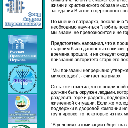
жизни и христианского образа мысле
заседании Высшего церковного сов
По мнению патриарха, поколению "
необходимо научиться "любить покол
мы знаем, не превозносится и не го
Предстоятель напомнил, что в про
старшим было данностью в жизни т
времена прошли, и не следует ожид
признания авторитета старшего пок
"Мы призваны непрерывно утвержда
милосердия", - считает патриарх.
Он также отметил, что в подлинной
должен быть окружен людьми, кото
разделить горе и радость, поддержа
жизненной ситуации. Если же моло
поддержки в дворовой компании ил
группировке, то некоторые из них мо
"В условиях атомизации общества л