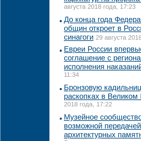
августа 2018 года, 17:23
До конца года Федера
общин откроет в Росс
синагоги
29 августа 2018
Евреи России впервы
соглашение с регион
исполнения наказани
11:34
Бронзовую кадильниц
раскопках в Великом
2018 года, 17:22
Музейное сообщество
возможной передачей
архитектурных памя