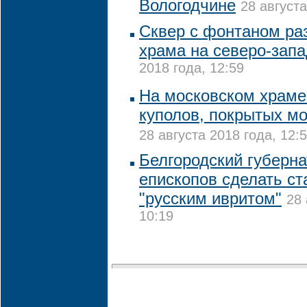
Вологодчине
28 августа
Сквер с фонтаном ра
храма на северо-зап
2018 года, 12:59
На московском храме
куполов, покрытых мо
28 августа 2018 года, 12:
Белгородский губерна
епископов сделать с
"русским ивритом"
28 
10:19