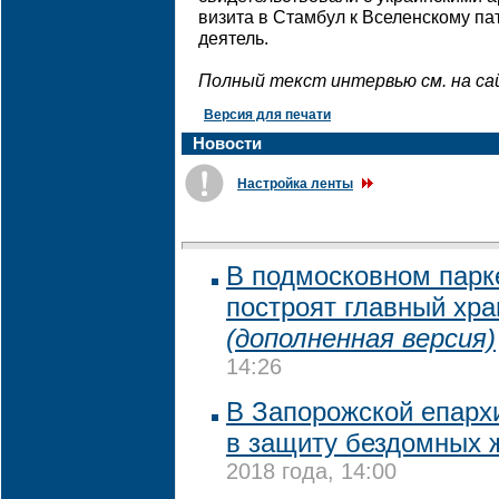
визита в Стамбул к Вселенскому па
деятель.
Полный текст интервью см. на с
Версия для печати
Новости
Настройка ленты
В подмосковном парк
построят главный хр
(дополненная версия)
14:26
В Запорожской епарх
в защиту бездомных 
2018 года, 14:00