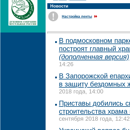
Новости
Настройка ленты
В подмосковном парк
построят главный хр
(дополненная версия)
14:26
В Запорожской епарх
в защиту бездомных 
2018 года, 14:00
Приставы добились с
строительства храма 
сентября 2018 года, 12:42