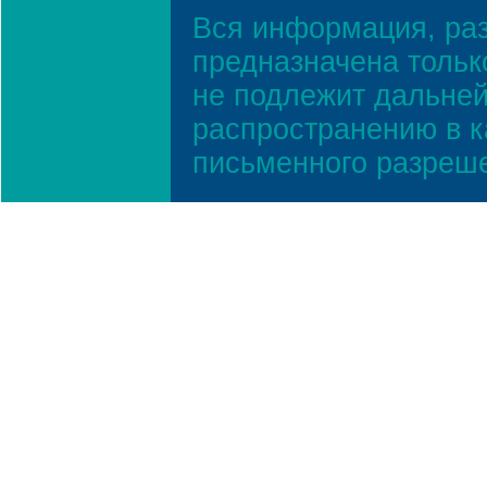
Вся информация, ра
предназначена тольк
не подлежит дальней
распространению в к
письменного разреш