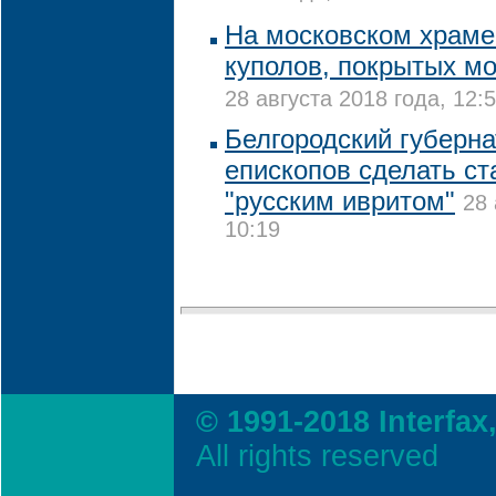
На московском храме
куполов, покрытых мо
28 августа 2018 года, 12:
Белгородский губерна
епископов сделать с
"русским ивритом"
28 
10:19
© 1991-2018 Interfax
All rights reserved