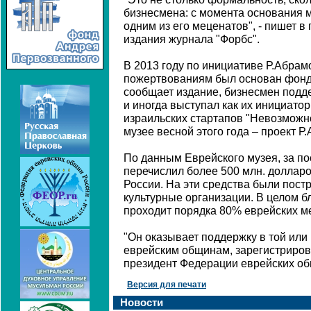
бизнесмена: с момента основания 
одним из его меценатов", - пишет в
издания журнала "Форбс".
В 2013 году по инициативе Р.Абрам
пожертвованиям был основан фонд 
сообщает издание, бизнесмен подд
и иногда выступал как их инициато
израильских стартапов "Невозможн
музее весной этого года – проект Р
По данным Еврейского музея, за по
перечислил более 500 млн. доллар
России. На эти средства были пост
культурные организации. В целом б
проходит порядка 80% еврейских м
"Он оказывает поддержку в той или
еврейским общинам, зарегистриров
президент Федерации еврейских об
Версия для печати
Новости