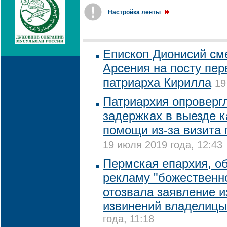
Настройка ленты
Епископ Дионисий см
Арсения на посту пер
патриарха Кирилла
19
Патриархия опровергл
задержках в выезде к
помощи из-за визита
19 июля 2019 года, 12:43
Пермская епархия, о
рекламу "божественн
отозвала заявление и
извинений владелиц
года, 11:18