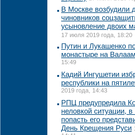
В Москве возбудили 
чиновников соцзащит
усыновление двоих м
17 июля 2019 года, 18:20
Путин и Лукашенко п
монастыре на Валаа
15:49
Кадий Ингушетии изб
республики на пятиле
2019 года, 14:43
РПЦ предупредила Ко
неловкой ситуации, в
попасть его представ
День Крещения Руси