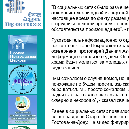
"В социальных сетях было размеще
оскверняет двери одной из церквей 
настоящее время по факту размещ
сотрудники полиции проводят прове
обстоятельства произошедшего", - 
Руководитель информационного отд
настоятель Старо-Покровского храм
осквернена, протоиерей Даниил Аз
информацию о произошедшем. Он та
храма будут молиться за молодых 
видеозаписи.
"Мы сожалеем о случившемся, но ни
прихожане не будем просить взыска
обращаться. Мы просто сожалеем, б
надеяться на то, что они осознают с
скверно и нехорошо", - сказал свящ
Ранее в социальных сетях появилос
плюет на двери Старо-Покровского 
Ростова-на-Дону. На видео фигури