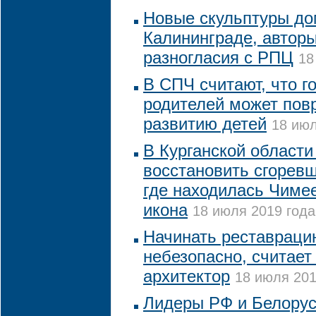
Новые скульптуры до
Калининграде, авторы
разногласия с РПЦ
18
В СПЧ считают, что г
родителей может пов
развитию детей
18 июл
В Курганской области
восстановить сгорев
где находилась Чиме
икона
18 июля 2019 года
Начинать реставраци
небезопасно, считает
архитектор
18 июля 201
Лидеры РФ и Белорус