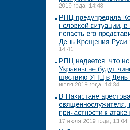
2019 года, 14:43
РПЦ предупредила Ко
неловкой ситуации, в
попасть его представ
День Крещения Руси
14:41
РПЦ надеется, что н
Украины не будут чин
шествию УПЦ в День
июля 2019 года, 14:34
В Пакистане арестов
священнослужителя, 
причастности к атаке
17 июля 2019 года, 13:04