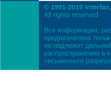
© 1991-2019 Interfax
All rights reserved
Вся информация, ра
предназначена тольк
не подлежит дальней
распространению в к
письменного разреш