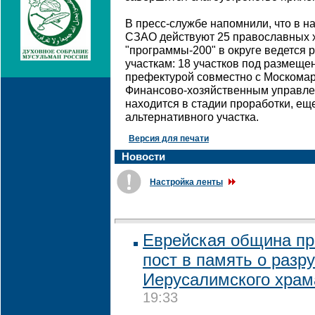
В пресс-службе напомнили, что в н
СЗАО действуют 25 православных 
"программы-200" в округе ведется 
участкам: 18 участков под размещ
префектурой совместно с Москомар
Финансово-хозяйственным управле
находится в стадии проработки, еще
альтернативного участка.
Версия для печати
Новости
Настройка ленты
Еврейская община пр
пост в память о разр
Иерусалимского храм
19:33