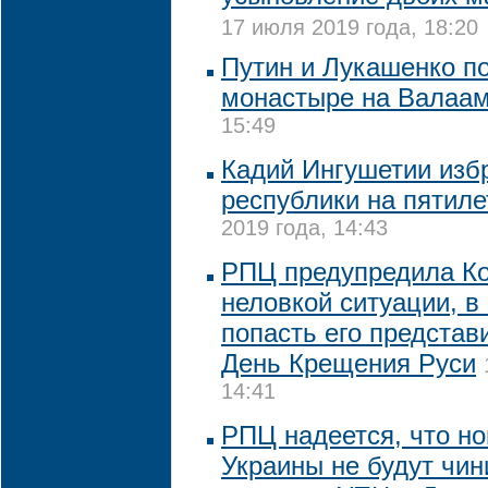
17 июля 2019 года, 18:20
Путин и Лукашенко п
монастыре на Валаа
15:49
Кадий Ингушетии изб
республики на пятиле
2019 года, 14:43
РПЦ предупредила Ко
неловкой ситуации, в
попасть его представ
День Крещения Руси
14:41
РПЦ надеется, что н
Украины не будут чин