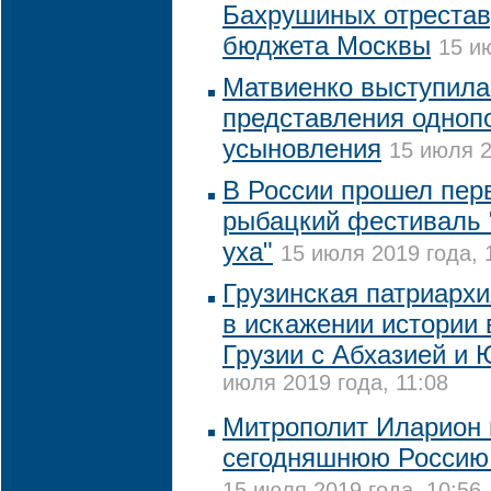
Бахрушиных отрестав
бюджета Москвы
15 и
Матвиенко выступила
представления одноп
усыновления
15 июля 2
В России прошел пер
рыбацкий фестиваль 
уха"
15 июля 2019 года, 
Грузинская патриархи
в искажении истории
Грузии с Абхазией и
июля 2019 года, 11:08
Митрополит Иларион 
сегодняшнюю Россию
15 июля 2019 года, 10:56