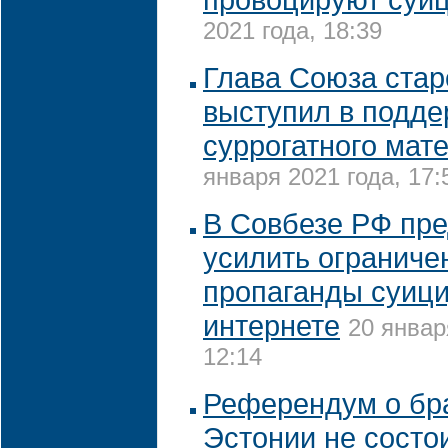
2021 года, 18:39
Глава Союза стар
выступил в подде
суррогатного мат
января 2021 года, 17:
В Совбезе РФ пр
усилить ограниче
пропаганды суици
интернете
20 январ
12:14
Референдум о бр
Эстонии не состо