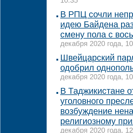
10:35
В РПЦ сочли неп
идею Байдена ра
смену пола с вос
декабря 2020 года, 10
Швейцарский пар
одобрил однопол
декабря 2020 года, 10
В Таджикистане о
уголовного пресл
возбуждение нена
религиозному при
декабря 2020 года, 12