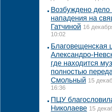
Возбуждено дело 
нападения на свя
Гатчиной
16 декабр
10:02
Благовещенская 
Александро-Невс
где находится муз
полностью переда
Смольный
15 декаб
16:36
ПЦУ благословила
Николаеве
15 дека