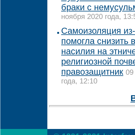
браки с немусул
ноября 2020 года, 13:
Самоизоляция из
помогла снизить 
насилия на этнич
религиозной почве
правозащитник
09
года, 12:10