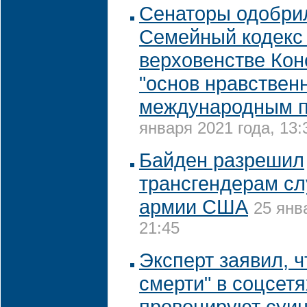
Сенаторы одобрил
Семейный кодекс
верховенстве Кон
"основ нравствен
международным 
января 2021 года, 13:
Байден разрешил
трансгендерам сл
армии США
25 янв
21:45
Эксперт заявил, ч
смерти" в соцсетя
провоцируют суи