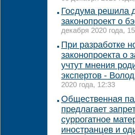
Госдума решила 
законопроект о б
декабря 2020 года, 15
При разработке н
законопроекта о 
учтут мнения род
экспертов - Воло
2020 года, 12:33
Общественная па
предлагает запре
суррогатное мате
иностранцев и од