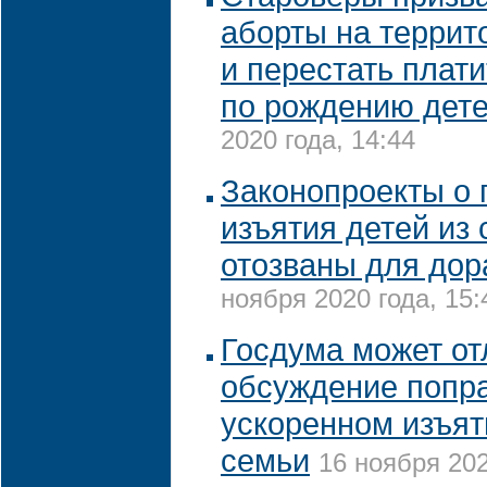
аборты на террит
и перестать плат
по рождению дет
2020 года, 14:44
Законопроекты о 
изъятия детей из
отозваны для дор
ноября 2020 года, 15:
Госдума может от
обсуждение попра
ускоренном изъят
семьи
16 ноября 202