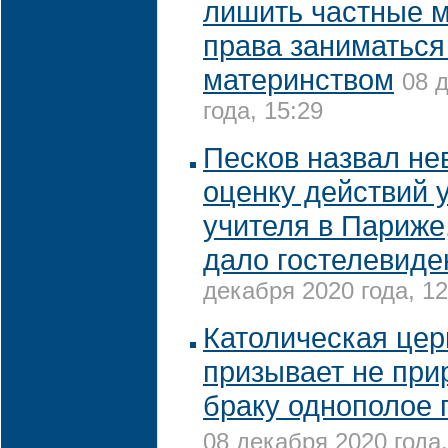
лишить частные 
права заниматься
материнством
08 
года, 15:29
Песков назвал не
оценку действий 
учителя в Париже
дало гостелевиде
декабря 2020 года, 12
Католическая цер
призывает не при
браку однополое 
08 декабря 2020 года,