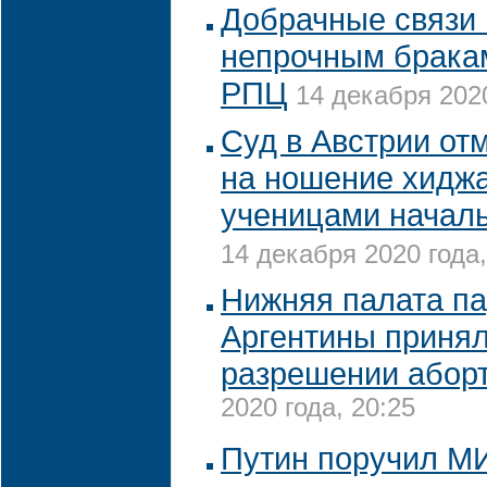
Добрачные связи 
непрочным бракам
РПЦ
14 декабря 2020
Суд в Австрии от
на ношение хидж
ученицами начал
14 декабря 2020 года,
Нижняя палата п
Аргентины принял
разрешении абор
2020 года, 20:25
Путин поручил М