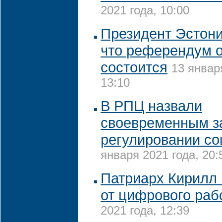
2021 года, 10:00
Президент Эстони
что референдум о
состоится
13 январ
13:10
В РПЦ назвали
своевременным з
регулировании со
января 2021 года, 20:
Патриарх Кирилл 
от цифрового раб
2021 года, 12:39