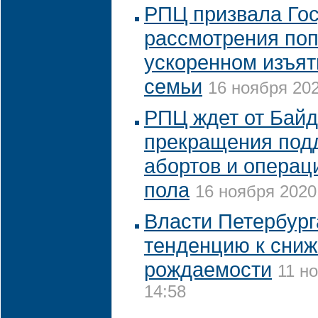
РПЦ призвала Гос
рассмотрения поп
ускоренном изъят
семьи
16 ноября 202
РПЦ ждет от Бай
прекращения под
абортов и операц
пола
16 ноября 2020 
Власти Петербург
тенденцию к сни
рождаемости
11 н
14:58