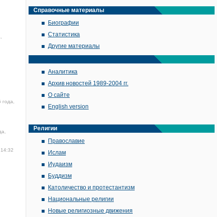
Справочные материалы
Биографии
Статистика
,
Другие материалы
Аналитика
Архив новостей 1989-2004 гг.
О сайте
 года,
English version
Религии
да,
Православие
 14:32
Ислам
Иудаизм
Буддизм
Католичество и протестантизм
Национальные религии
Новые религиозные движения