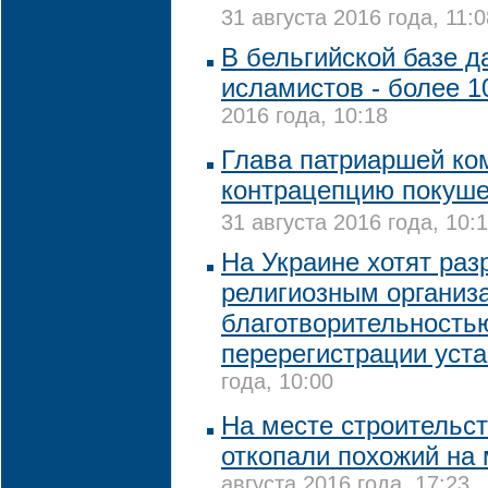
31 августа 2016 года, 11:0
В бельгийской базе д
исламистов - более 
2016 года, 10:18
Глава патриаршей ко
контрацепцию покуше
31 августа 2016 года, 10:
На Украине хотят ра
религиозным организ
благотворительность
перерегистрации уст
года, 10:00
На месте строительст
откопали похожий на
августа 2016 года, 17:23