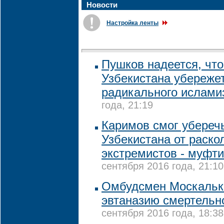
Новости
Настройка ленты
Пушков надеется, что
Узбекистана убережет
радикального ислами
года, 21:19
Каримов смог убереч
Узбекистана от раско
экстремистов - муфт
сентября 2016 года, 21:10
Омбудсмен Москальк
эвтаназию смертельн
сентября 2016 года, 18:38