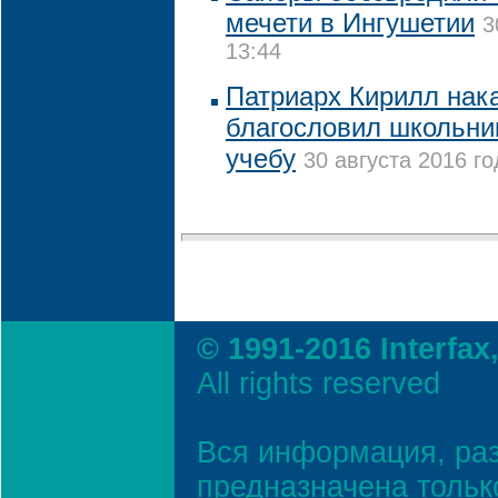
мечети в Ингушетии
3
13:44
Патриарх Кирилл нак
благословил школьни
учебу
30 августа 2016 го
© 1991-2016 Interfax
All rights reserved
Вся информация, ра
предназначена тольк