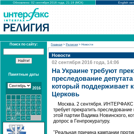
Обновлено: 02 сентября 2016 года, 21:19 (МСК)
English ver
Поиск по сайту:
Главная
>
Религия
> Новости
Новости
02 сентября 2016 года, 14:06
На Украине требуют пре
Памятные даты
преследование депутата
который поддерживает 
2016
Церковь
01
02
03
04
05
06
07
08
09
10
11
Москва. 2 сентября. ИНТЕРФАКС 
12
13
14
15
16
17
18
требует прекратить преследование 
19
20
21
22
23
24
25
этой партии Вадима Новинского, к
26
27
28
29
30
допрос в Генпрокуратуру.
"Реальная причина кампании проти