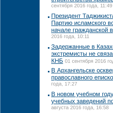
сентября 2016 года, 11:49
Президент Таджикист
Партию исламского в
начале гражданской 
2016 года, 10:11
Задержанные в Казах
экстремисты не связа
КНБ
01 сентября 2016 го
В Архангельске оскв
православного еписк
года, 17:27
В новом учебном году
учебных заведений п
августа 2016 года, 16:58