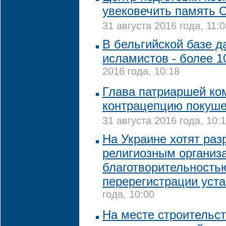
увековечить память 
31 августа 2016 года, 11:0
В бельгийской базе д
исламистов - более 
2016 года, 10:18
Глава патриаршей ко
контрацепцию покуше
31 августа 2016 года, 10:
На Украине хотят ра
религиозным организ
благотворительность
перерегистрации уст
года, 10:00
На месте строительст