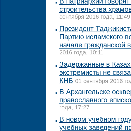
В патриархии говорят
строительства храмов
сентября 2016 года, 11:49
Президент Таджикист
Партию исламского в
начале гражданской 
2016 года, 10:11
Задержанные в Казах
экстремисты не связа
КНБ
01 сентября 2016 го
В Архангельске оскв
православного еписк
года, 17:27
В новом учебном году
учебных заведений п