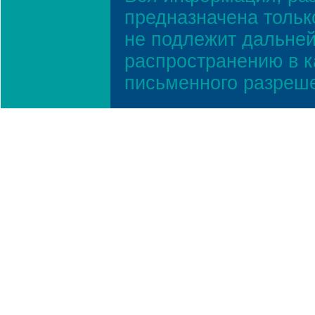
предназначена тольк
не подлежит дальней
распространению в к
письменного разреш