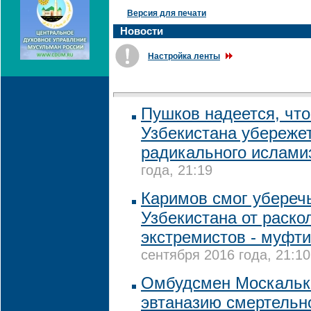
Версия для печати
Новости
Настройка ленты
Пушков надеется, что
Узбекистана убережет
радикального ислами
года, 21:19
Каримов смог убереч
Узбекистана от раско
экстремистов - муфт
сентября 2016 года, 21:10
Омбудсмен Москальк
эвтаназию смертельн