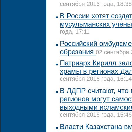
сентября 2016 года, 18:38
В России хотят созда
мусульманских учены
года, 17:11
Российский омбудсмен
обрезания
02 сентября 
Патриарх Кирилл зало
храмы в регионах Да
сентября 2016 года, 16:14
В ЛДПР считают, что
регионов могут самос
выходными исламски
сентября 2016 года, 15:46
Власти Казахстана вм