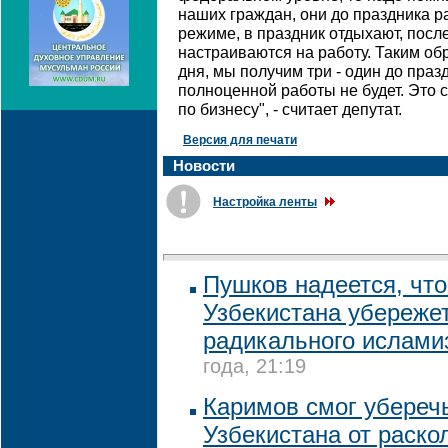
наших граждан, они до праздника 
режиме, в праздник отдыхают, посл
настраиваются на работу. Таким об
дня, мы получим три - один до празд
полноценной работы не будет. Это 
по бизнесу", - считает депутат.
Версия для печати
Новости
Настройка ленты
Пушков надеется, что
Узбекистана убережет
радикального ислами
года, 21:19
Каримов смог убереч
Узбекистана от раско