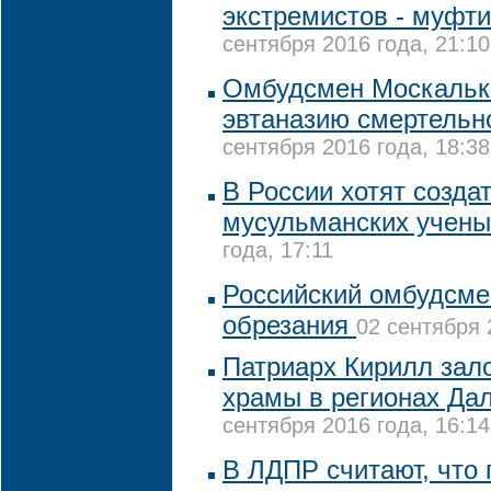
экстремистов - муфт
сентября 2016 года, 21:10
Омбудсмен Москальк
эвтаназию смертельн
сентября 2016 года, 18:38
В России хотят созда
мусульманских учены
года, 17:11
Российский омбудсмен
обрезания
02 сентября 
Патриарх Кирилл зало
храмы в регионах Да
сентября 2016 года, 16:14
В ЛДПР считают, что