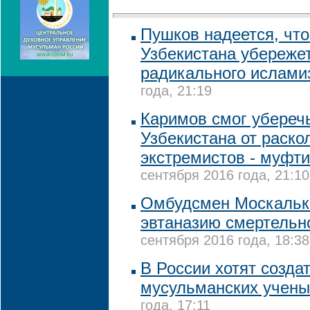
Пушков надеется, что
Узбекистана убережет
радикального ислами
года, 21:19
Каримов смог убереч
Узбекистана от раско
экстремистов - муфт
сентября 2016 года, 21:10
Омбудсмен Москальк
эвтаназию смертельн
сентября 2016 года, 18:38
В России хотят созда
мусульманских учены
года, 17:11