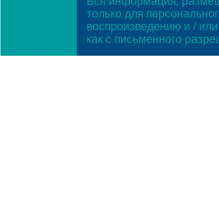
Вся информация, размещ
только для персонально
воспроизведению и / ил
как с письменного разр