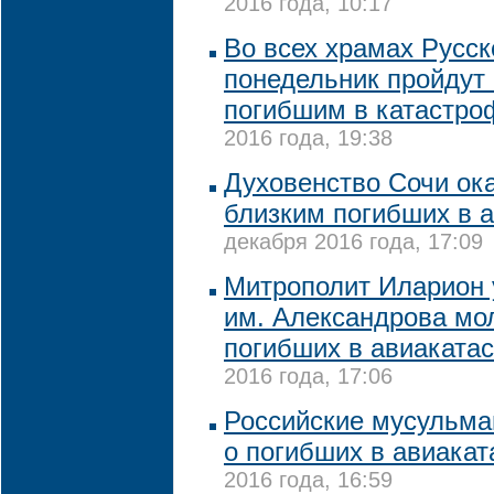
2016 года, 10:17
Во всех храмах Русск
понедельник пройдут
погибшим в катастро
2016 года, 19:38
Духовенство Сочи ок
близким погибших в 
декабря 2016 года, 17:09
Митрополит Иларион 
им. Александрова мо
погибших в авиаката
2016 года, 17:06
Российские мусульма
о погибших в авиака
2016 года, 16:59