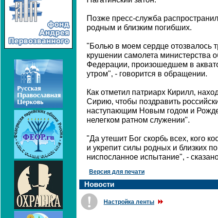
Позже пресс-служба распространил
родным и близким погибших.
"Болью в моем сердце отозвалось т
крушении самолета министерства 
Федерации, произошедшем в акват
утром", - говорится в обращении.
Как отметил патриарх Кирилл, нахо
Сирию, чтобы поздравить российск
наступающим Новым годом и Рождес
нелегком ратном служении".
"Да утешит Бог скорбь всех, кого к
и укрепит силы родных и близких п
ниспосланное испытание", - сказан
Версия для печати
Новости
Настройка ленты