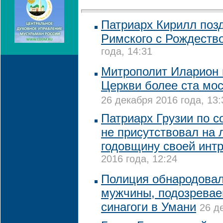
Патриарх Кирилл поз
Римского с Рождеств
года, 14:31
Митрополит Иларион 
Церкви более ста мос
26 декабря 2016 года, 13:
Патриарх Грузии по с
не присутствовал на 
годовщину своей инт
2016 года, 12:24
Полиция обнародова
мужчины, подозревае
синагоги в Умани
26 д