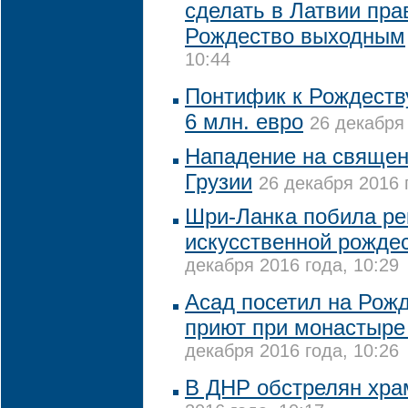
сделать в Латвии пр
Рождество выходным
10:44
Понтифик к Рождеств
6 млн. евро
26 декабря 
Нападение на священ
Грузии
26 декабря 2016 
Шри-Ланка побила ре
искусственной рожде
декабря 2016 года, 10:29
Асад посетил на Рожд
приют при монастыре
декабря 2016 года, 10:26
В ДНР обстрелян хр