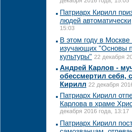
декабря 2016 года, 15:05
Патриарх Кирилл приз
людей автоматически
15:03
В этом году в Москве
изучающих "Основы 
культуры"
22 декабря 20
Андрей Карлов - му
обессмертил себя, 
Кирилл
22 декабря 2016
Патриарх Кирилл отп
Карлова в храме Хри
декабря 2016 года, 13:17
Патриарх Кирилл пос
самозванцам, отпева