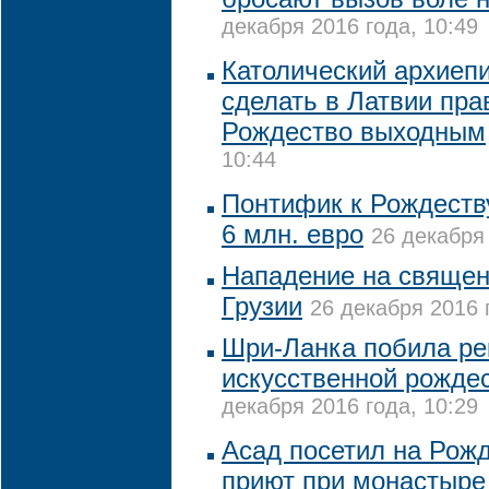
декабря 2016 года, 10:49
Католический архиепи
сделать в Латвии пр
Рождество выходным
10:44
Понтифик к Рождеств
6 млн. евро
26 декабря 
Нападение на священ
Грузии
26 декабря 2016 
Шри-Ланка побила ре
искусственной рожде
декабря 2016 года, 10:29
Асад посетил на Рожд
приют при монастыре