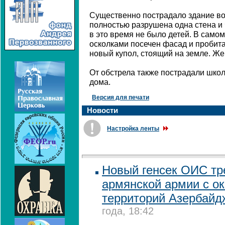
Существенно пострадало здание во
полностью разрушена одна стена и 
в это время не было детей. В само
осколками посечен фасад и пробит
новый купол, стоящий на земле. Жер
От обстрела также пострадали школ
дома.
Версия для печати
Новости
Настройка ленты
Новый генсек ОИС тр
армянской армии с о
территорий Азербайд
года, 18:42