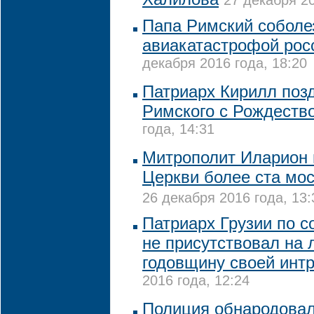
27 декабря 20
Папа Римский соболез
авиакатастрофой росс
декабря 2016 года, 18:20
Патриарх Кирилл поз
Римского с Рождеств
года, 14:31
Митрополит Иларион 
Церкви более ста мос
26 декабря 2016 года, 13:
Патриарх Грузии по с
не присутствовал на 
годовщину своей инт
2016 года, 12:24
Полиция обнародова