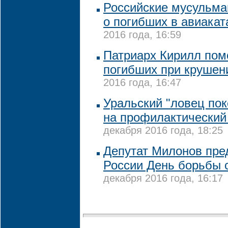
Российские мусульма
о погибших в авиака
2016 года, 16:59
Патриарх Кирилл пом
погибших при крушен
2016 года, 16:47
Уральский "ловец по
на профилактический
декабря 2016 года, 18:25
Депутат Милонов пред
России День борьбы 
декабря 2016 года, 16:17