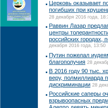
Церковь оказывает 
погибших при крушен
28 декабря 2016 года, 18:
Раввин Лазар предлаг
центры толерантности
российских городах,
декабря 2016 года, 13:50
Путин пожелал иудея
благополучия
28 декаб
В 2016 году 90 тыс. х
веру, полмиллиарда 
дискриминации
28 дек
Российские саперы оч
взрывоопасных предм
Алеппо девять мечет