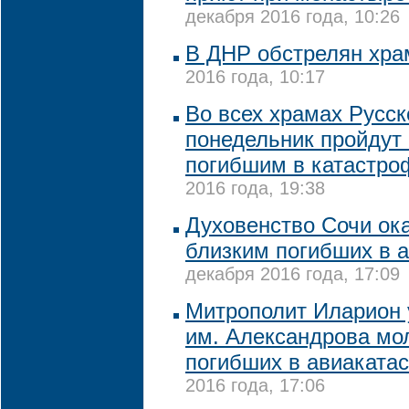
декабря 2016 года, 10:26
В ДНР обстрелян хр
2016 года, 10:17
Во всех храмах Русск
понедельник пройдут
погибшим в катастро
2016 года, 19:38
Духовенство Сочи ок
близким погибших в 
декабря 2016 года, 17:09
Митрополит Иларион 
им. Александрова мо
погибших в авиаката
2016 года, 17:06