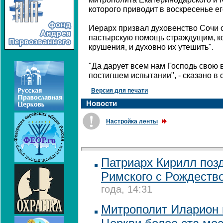
которого приводит в воскресенье ег
Иерарх призвал духовенство Сочи 
пастырскую помощь страждущим, ко
крушения, и духовно их утешить".
"Да дарует всем нам Господь свою
постигшем испытании", - сказано в
Версия для печати
Новости
Настройка ленты
Патриарх Кирилл поз
Римского с Рождеств
года, 14:31
Митрополит Иларион 