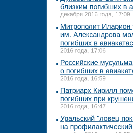
близким погибших в 
декабря 2016 года, 17:09
Митрополит Иларион 
им. Александрова мо
погибших в авиаката
2016 года, 17:06
Российские мусульма
о погибших в авиака
2016 года, 16:59
Патриарх Кирилл пом
погибших при крушен
2016 года, 16:47
Уральский "ловец по
на профилактический