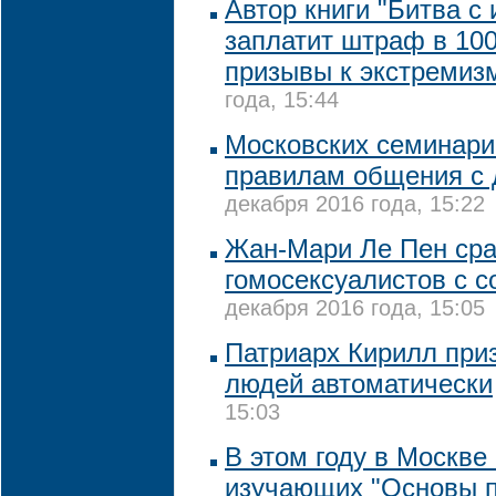
Автор книги "Битва с
заплатит штраф в 100
призывы к экстремиз
года, 15:44
Московских семинари
правилам общения с
декабря 2016 года, 15:22
Жан-Мари Ле Пен ср
гомосексуалистов с с
декабря 2016 года, 15:05
Патриарх Кирилл приз
людей автоматически
15:03
В этом году в Москве
изучающих "Основы 