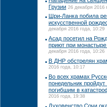
Нападение на священ
Грузии
26 декабря 2016 
Шри-Ланка побила ре
искусственной рожде
декабря 2016 года, 10:29
Асад посетил на Рожд
приют при монастыре
декабря 2016 года, 10:26
В ДНР обстрелян хр
2016 года, 10:17
Во всех храмах Русск
понедельник пройдут
погибшим в катастро
2016 года, 19:38
Духовенство Сочи ок