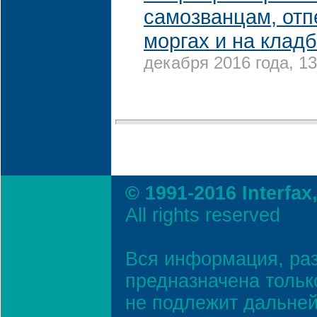
самозванцам, от
моргах и на клад
декабря 2016 года, 13
© 1991-2016 Interfax
All rights reserved
Вся информация, ра
предназначена тольк
не подлежит дальней