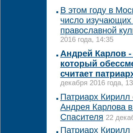
В этом году в Мо
число изучающих
православной кул
2016 года, 14:35
Андрей Карлов -
который обессме
считает патриар
декабря 2016 года, 13
Патриарх Кирилл 
Андрея Карлова в
Спасителя
22 дека
Патриарх Кирилл 