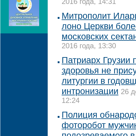
2016 года, 14:31
Митрополит Илари
лоно Церкви боле
московских секта
2016 года, 13:30
Патриарх Грузии 
здоровья не прис
литургии в годов
интронизации
26 д
12:24
Полиция обнарод
фоторобот мужчи
подозреваемого в