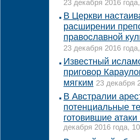
23 декабря 2016 года,
В Церкви настаив
расширении преп
православной кул
23 декабря 2016 года,
Известный исламо
приговор Караул
мягким
23 декабря 2
В Австралии аре
потенциальные т
готовившие атаки
декабря 2016 года, 10