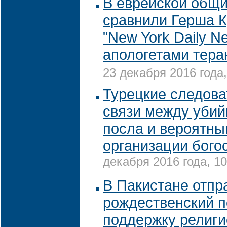
В еврейской общ
сравнили Герша К
"New York Daily N
апологетами тера
23 декабря 2016 года,
Турецкие следов
связи между убий
посла и вероятн
организации бого
декабря 2016 года, 10
В Пакистане отпр
рождественский п
поддержку религи