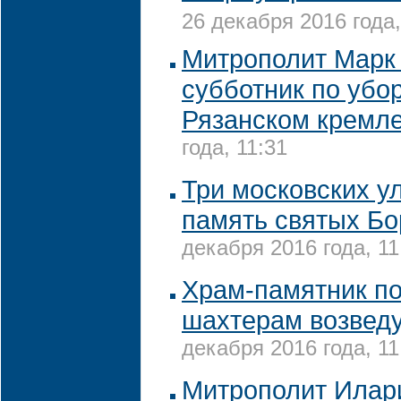
26 декабря 2016 года,
Митрополит Марк 
субботник по убор
Рязанском кремл
года, 11:31
Три московских у
память святых Бо
декабря 2016 года, 11
Храм-памятник п
шахтерам возведу
декабря 2016 года, 11
Митрополит Илар