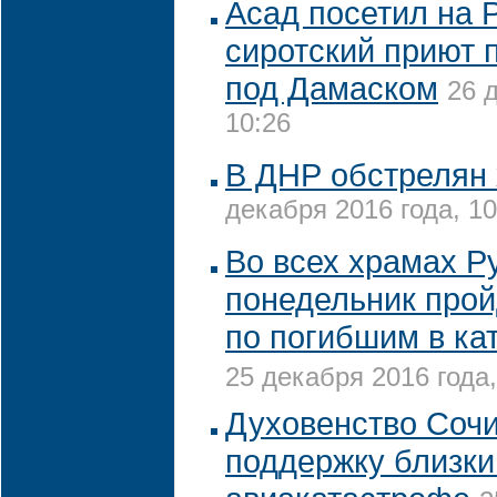
Асад посетил на 
сиротский приют 
под Дамаском
26 
10:26
В ДНР обстрелян
декабря 2016 года, 10
Во всех храмах Р
понедельник про
по погибшим в ка
25 декабря 2016 года,
Духовенство Сочи
поддержку близки