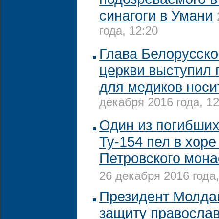
синагоги в Умани
года, 12:20
Глава Белорусско
церкви выступил 
для медиков носи
декабря 2016 года, 12
Один из погибших
Ту-154 пел в хоре
Петровского мон
26 декабря 2016 года,
Президент Молда
защиту правосла