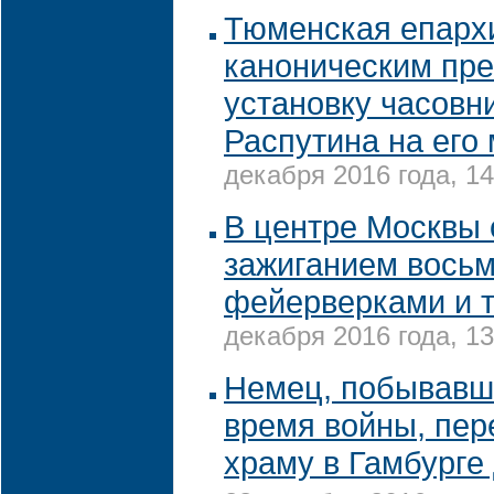
Тюменская епарх
каноническим пр
установку часовни
Распутина на его
декабря 2016 года, 14
В центре Москвы 
зажиганием восьм
фейерверками и 
декабря 2016 года, 13
Немец, побывавши
время войны, пер
храму в Гамбурге