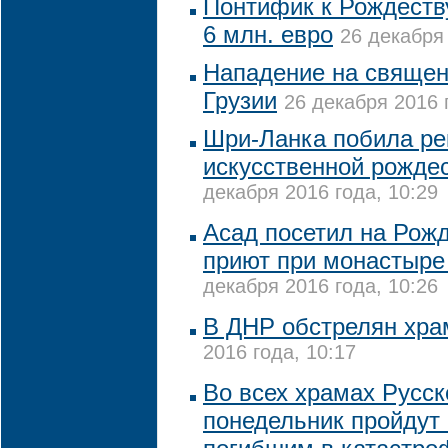
Понтифик к Рождеств
6 млн. евро
26 декабря 
Нападение на священ
Грузии
26 декабря 2016 
Шри-Ланка побила ре
искусственной рожде
декабря 2016 года, 10:29
Асад посетил на Рожд
приют при монастыре
декабря 2016 года, 10:26
В ДНР обстрелян хр
2016 года, 10:17
Во всех храмах Русск
понедельник пройдут