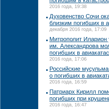
погибшим в катастро
2016 года, 19:38
Духовенство Сочи ок
близким погибших в 
декабря 2016 года, 17:09
Митрополит Иларион 
им. Александрова мо
погибших в авиаката
2016 года, 17:06
Российские мусульма
о погибших в авиака
2016 года, 16:59
Патриарх Кирилл пом
погибших при крушен
2016 года, 16:47