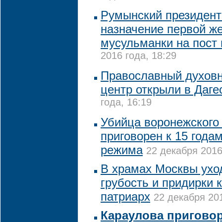
Румынский президент
назначение первой ж
мусульманки на пост
2016 года, 18:29
Православный духовн
центр открыли в Даге
года, 16:19
Убийца воронежского
приговорен к 15 годам
режима
22 декабря 2016
В храмах Москвы ухо
грубость и придирки к
патриарх
22 декабря 201
Караулова приговор