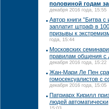
половиной годам з
декабря 2016 года, 15:55
Автор книги "Битва с
заплатит штраф в 100
призывы к экстремиз
года, 15:44
Московских семинари
правилам общения с
декабря 2016 года, 15:22
Жан-Мари Ле Пен ср
гомосексуалистов с с
декабря 2016 года, 15:05
Патриарх Кирилл приз
людей автоматически
15:03