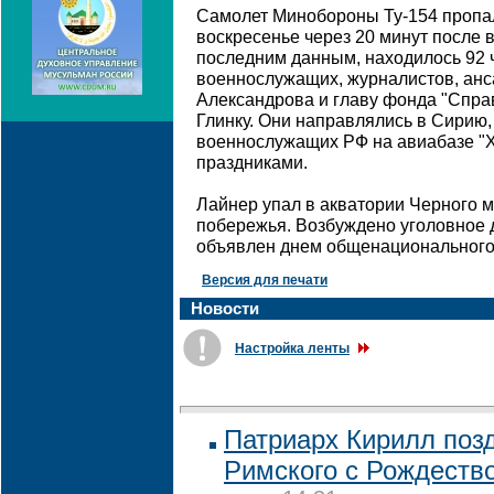
Самолет Минобороны Ту-154 пропал
воскресенье через 20 минут после в
последним данным, находилось 92 
военнослужащих, журналистов, анс
Александрова и главу фонда "Спра
Глинку. Они направлялись в Сирию,
военнослужащих РФ на авиабазе "
праздниками.
Лайнер упал в акватории Черного м
побережья. Возбуждено уголовное 
объявлен днем общенационального
Версия для печати
Новости
Настройка ленты
Патриарх Кирилл поз
Римского с Рождеств