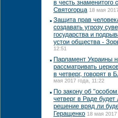
в честь знаменитого 
Святогорца
18 мая 2017
Защита прав человек
создавать угрозу сув
государства и подры
устои общества - Зор
12:51
Парламент Украины н
рассматривать церко
в четверг, говорят в
мая 2017 года, 11:22
По закону об "особом
четверг в Раде будет
решение вряд ли буде
Геращенко
18 мая 2017 