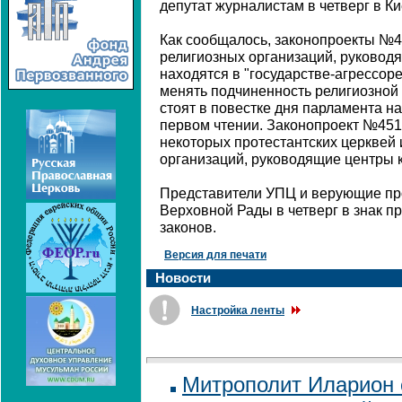
депутат журналистам в четверг в Ки
Как сообщалось, законопроекты №4
религиозных организаций, руковод
находятся в "государстве-агрессоре
менять подчиненность религиозной
стоят в повестке дня парламента на
первом чтении. Законопроект №4511
некоторых протестантских церквей 
организаций, руководящие центры 
Представители УПЦ и верующие пр
Верховной Рады в четверг в знак п
законов.
Версия для печати
Новости
Настройка ленты
Митрополит Иларион с