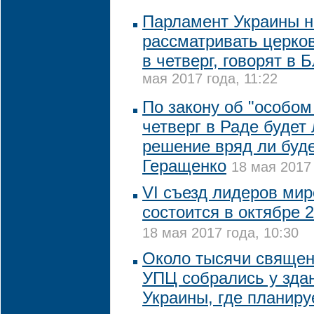
Парламент Украины н
рассматривать церко
в четверг, говорят в
мая 2017 года, 11:22
По закону об "особом
четверг в Раде будет
решение вряд ли буде
Геращенко
18 мая 2017 
VI cъезд лидеров мир
состоится в октябре 2
18 мая 2017 года, 10:30
Около тысячи священ
УПЦ собрались у зда
Украины, где планиру