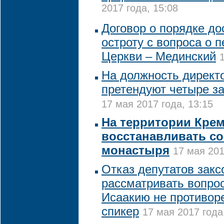
2017 года, 15:08
Договор о порядке до
остроту с вопроса о 
Церкви – Мединский
На должность директ
претендуют четыре з
17 мая 2017 года, 13:15
На территории Крем
восстанавливать с
монастыря
17 мая 201
Отказ депутатов закс
рассматривать вопро
Исаакию не противоре
спикер
17 мая 2017 года