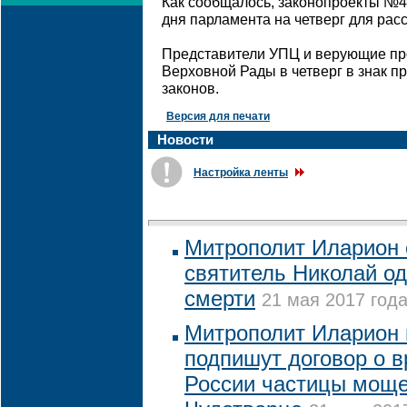
Как сообщалось, законопроекты №4
дня парламента на четверг для рас
Представители УПЦ и верующие пр
Верховной Рады в четверг в знак п
законов.
Версия для печати
Новости
Настройка ленты
Митрополит Иларион с
святитель Николай од
смерти
21 мая 2017 года
Митрополит Иларион 
подпишут договор о 
России частицы моще