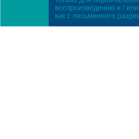
воспроизведению и / ил
как с письменного разр