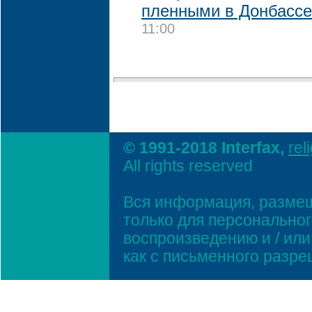
пленными в Донбассе
11:00
© 1991-2018 Interfax,
rel
All rights reserved
Вся информация, размещ
только для персонально
воспроизведению и / ил
как с письменного разр