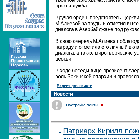
пресс-служба.
Вручая орден, предстоятель Церкв
М.Алиевой за труды и отметил выс
диалога в Азербайджане под руково
В свою очередь М.Алиева поблагод
награду и отметила его личный вкл
диалога, а также миротворческие у
церкви.
В ходе беседы вице-президент Азе
роль Бакинской епархии и правосл
Версия для печати
Новости
Настройка ленты
Патриарх Кирилл по