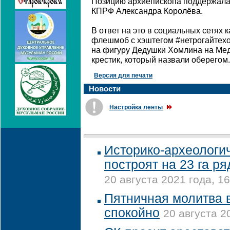
Позицию архиепископа поддержала 
КПРФ Александра Королёва.
В ответ на это в социальных сетях
флешмоб с хэштегом #нетрогайтехо
на фигуру Дедушки Хомлина на Ме
крестик, который назвали оберегом.
Версия для печати
Новости
Настройка ленты
Историко-археологи
построят на 23 га р
20 августа 2021 года, 16
Пятничная молитва 
спокойно
20 августа 2