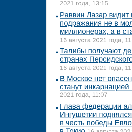
2021 года, 13:15
Раввин Лазар видит
подражания не в мо
миллионерах, а в с
16 августа 2021 года, 11
Талибы получают де
странах Персидского
16 августа 2021 года, 11
В Москве нет опасен
станут инкарнацией
2021 года, 11:07
Глава федерации а
Ингушетии поднялся 
в честь победы Евл
в Токио
16 августа 202