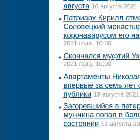
августа
16 августа 2021 
Патриарх Кирилл отм
Соловецкий монастыр
коронавирусом его на
2021 года, 10:00
Скончался муфтий Уз
2021 года, 10:00
Апартаменты Николая
впервые за семь лет 
публики
13 августа 2021
Загоревшийся в пете
мужчина попал в бол
состоянии
13 августа 20