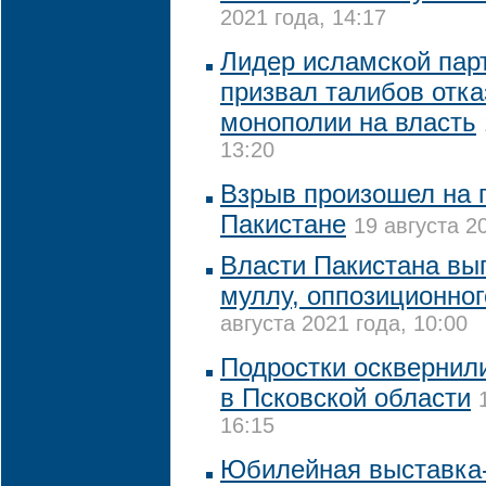
2021 года, 14:17
Лидер исламской пар
призвал талибов отка
монополии на власть
13:20
Взрыв произошел на 
Пакистане
19 августа 2
Власти Пакистана вы
муллу, оппозиционног
августа 2021 года, 10:00
Подростки осквернил
в Псковской области
16:15
Юбилейная выставка-