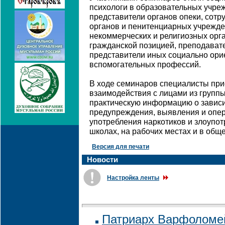
психологи в образовательных учреж
представители органов опеки, сот
органов и пенитенциарных учрежде
некоммерческих и религиозных орга
гражданской позицией, преподавате
представители иных социально ори
вспомогательных профессий.
В ходе семинаров специалисты пр
взаимодействия с лицами из групп
практическую информацию о зависи
предупреждения, выявления и опе
употребления наркотиков и злоупот
школах, на рабочих местах и в обще
Версия для печати
Новости
Настройка ленты
Патриарх Варфоломей