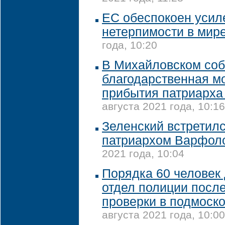
ЕС обеспокоен усил
нетерпимости в мир
года, 10:20
В Михайловском соб
благодарственная м
прибытия патриарх
августа 2021 года, 10:16
Зеленский встретилс
патриархом Варфол
2021 года, 10:04
Порядка 60 человек
отдел полиции посл
проверки в подмоск
августа 2021 года, 10:00