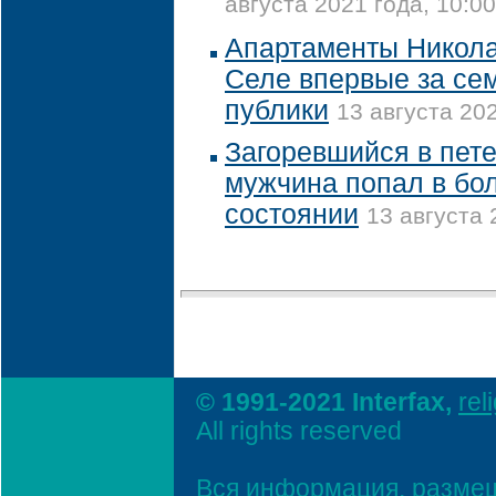
августа 2021 года, 10:00
Апартаменты Никола
Селе впервые за сем
публики
13 августа 202
Загоревшийся в пет
мужчина попал в бо
состоянии
13 августа 
© 1991-2021 Interfax,
rel
All rights reserved
Вся информация, размещ