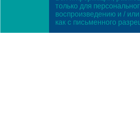
только для персонально
воспроизведению и / ил
как с письменного разр