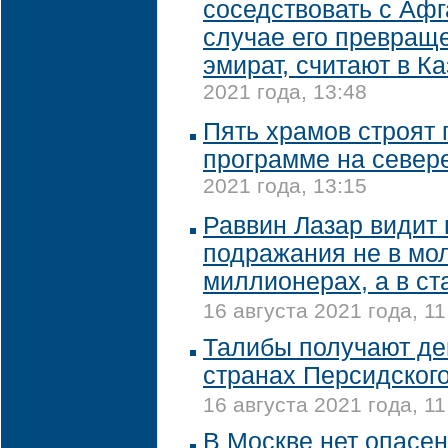
соседствовать с Аф
случае его превращ
эмират, считают в К
2021 года, 13:48
Пять храмов строят 
программе на север
2021 года, 13:15
Раввин Лазар видит
подражания не в мо
миллионерах, а в с
16 августа 2021 года, 11
Талибы получают де
странах Персидского
16 августа 2021 года, 11
В Москве нет опасен