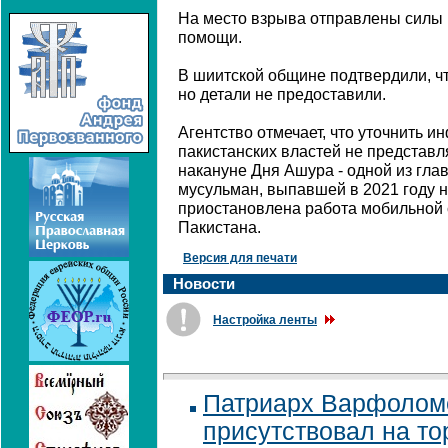
На место взрыва отправлены силы 
помощи.
В шиитской общине подтвердили, чт
но детали не предоставили.
Агентство отмечает, что уточнить 
пакистанских властей не представл
накануне Дня Ашура - одной из гла
мусульман, выпавшей в 2021 году н
приостановлена работа мобильной 
Пакистана.
Версия для печати
Новости
Настройка ленты
Патриарх Варфолом
присутствовал на т