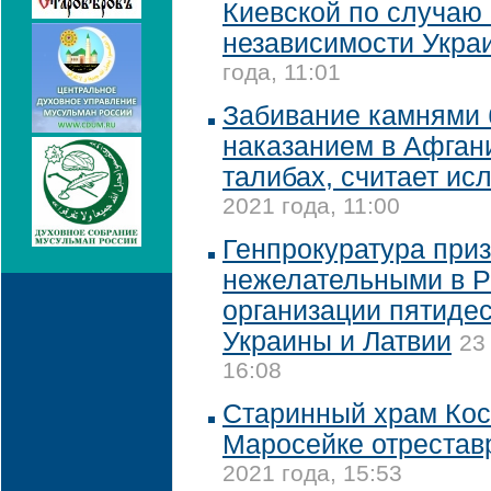
Киевской по случаю 
независимости Укра
года, 11:01
Забивание камнями 
наказанием в Афган
талибах, считает ис
2021 года, 11:00
Генпрокуратура при
нежелательными в 
организации пятидес
Украины и Латвии
23
16:08
Старинный храм Кос
Маросейке отрестав
2021 года, 15:53