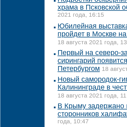
храма в Псковской о
2021 года, 16:15
Юбилейная выставка
пройдет в Москве н
18 августа 2021 года, 13
Первый на северо-з
сирингарий появится
Петербургом
18 авгус
Новый самородок-гиг
Калининграде в чес
18 августа 2021 года, 11
В Крыму задержано 
сторонников халифа
года, 10:47