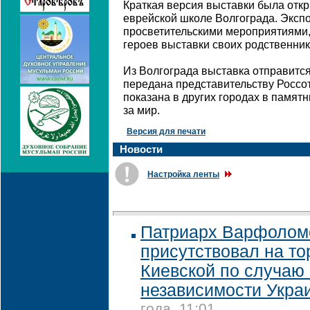
Краткая версия выставки была откр
еврейской школе Волгограда. Эксп
просветительскими мероприятиями
героев выставки своих родственник
Из Волгограда выставка отправится
передана представительству Россот
показана в других городах в памя
за мир.
Версия для печати
Новости
Настройка ленты
Патриарх Варфолом
присутствовал на т
Киевской по случаю 
независимости Укра
года, 11:01