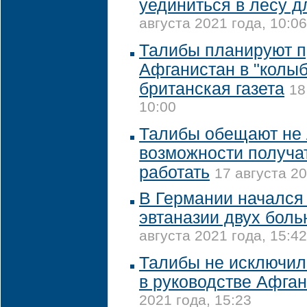
уединиться в лесу 
августа 2021 года, 10:06
Талибы планируют п
Афганистан в "колыб
британская газета
18
10:00
Талибы обещают не
возможности получа
работать
17 августа 20
В Германии начался
эвтаназии двух бол
августа 2021 года, 15:42
Талибы не исключил
в руководстве Афга
2021 года, 15:23