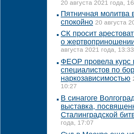
20 августа 2021 года, 16
Пятничная молитва 
спокойно
20 августа 2
СК просит арестова
о жертвоприношении
августа 2021 года, 13:33
ФЕОР провела курс 
специалистов по бор
наркозависимостью
10:27
В синагоге Волгогра
выставка, посвящен
Сталинградской бит
года, 17:07