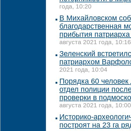
года, 10:20
В Михайловском соб
благодарственная м
прибытия патриарх
августа 2021 года, 10:16
Зеленский встретилс
патриархом Варфол
2021 года, 10:04
Порядка 60 человек
отдел полиции посл
проверки в подмоск
августа 2021 года, 10:00
Историко-археологи
построят на 23 га р