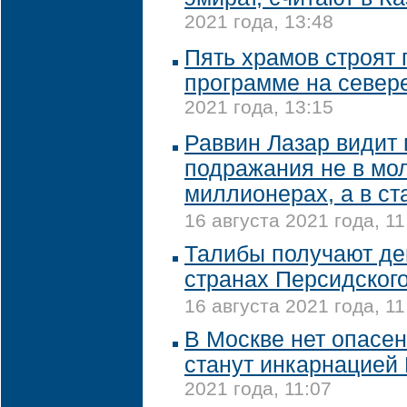
2021 года, 13:48
Пять храмов строят 
программе на север
2021 года, 13:15
Раввин Лазар видит
подражания не в мо
миллионерах, а в с
16 августа 2021 года, 11
Талибы получают де
странах Персидского
16 августа 2021 года, 11
В Москве нет опасен
станут инкарнацией
2021 года, 11:07