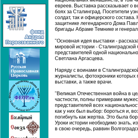
евреев. Выставка рассказывает о в
боях за Сталинград. Посетители узн
солдат, так и офицерского состава.
защитнике легендарного Дома Павл
бригады Абраме Темнике и генерал
"Основная идея выставки - рассказ
мировой истории - Сталинградской 
представителей одной национальнос
Светлана Аргасцева.
Наряду с воинами в Сталинградской
журналисты, фотохроники которых 
выставки, а также врачи.
"Великая Отечественная война в це
частности, полны примерами мужес
представителей всех национальносте
как у них был выбор: бороться и, в
погибнуть как жертва. Это была бор
Уроки истории необходимо знать, изу
в свою очередь, раввин Волгоград