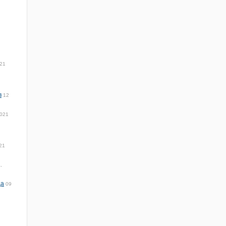
21
в
12
2021
21
,
да
09