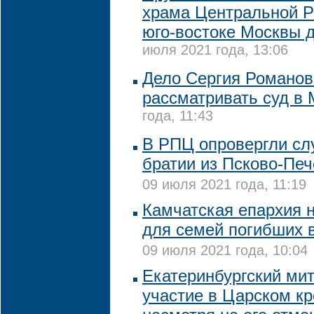
храма Центральной Р
юго-востоке Москвы д
июля 2021 года, 13:06
Дело Сергия Романов
рассматривать суд в 
года, 11:43
В РПЦ опровергли сл
братии из Псково-Пе
09 июля 2021 года, 11:19
Камчатская епархия н
для семей погибших 
09 июля 2021 года, 10:04
Екатеринбургский ми
участие в Царском кр