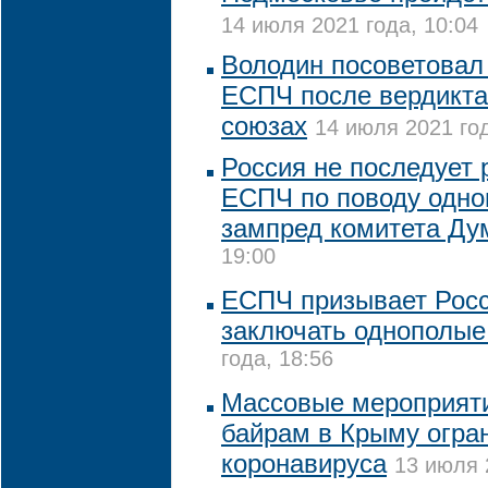
14 июля 2021 года, 10:04
Володин посоветовал
ЕСПЧ после вердикта
союзах
14 июля 2021 год
Россия не последует
ЕСПЧ по поводу одно
зампред комитета Д
19:00
ЕСПЧ призывает Рос
заключать однополые
года, 18:56
Массовые мероприяти
байрам в Крыму огра
коронавируса
13 июля 