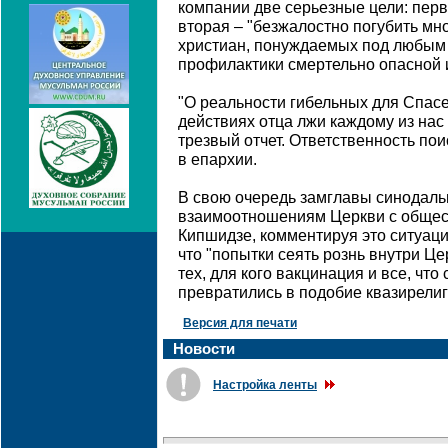
компании две серьезные цели: перв
вторая – "безжалостно погубить м
христиан, понуждаемых под любым 
профилактики смертельно опасной 
"О реальности гибельных для Спас
действиях отца лжи каждому из нас
трезвый отчет. Ответственность пои
в епархии.
В свою очередь замглавы синодаль
взаимоотношениям Церкви с общес
Кипшидзе, комментируя это ситуацию
что "попытки сеять рознь внутри Це
тех, для кого вакцинация и все, что
превратились в подобие квазирелиги
Версия для печати
Новости
Настройка ленты