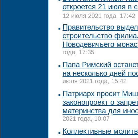
откроется 21 июля в 
12 июля 2021 года, 17:42
Правительство выдел
строительство филиа
Новодевичьего мона
года, 17:35
Папа Римский остане
на несколько дней по
июля 2021 года, 15:42
Патриарх просит Миш
законопроект о запре
материнства для ино
2021 года, 10:07
Коллективные молит