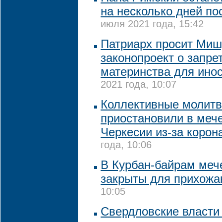
на несколько дней по
июля 2021 года, 15:42
Патриарх просит Миш
законопроект о запре
материнства для ино
2021 года, 10:07
Коллективные молит
приостановили в мече
Черкесии из-за корон
года, 10:06
В Курбан-байрам меч
закрыты для прихожа
10:05
Свердловские власти