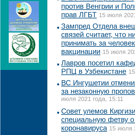
против Венгрии и По
прав ЛГБТ
15 июля 2021
Зампред Отдела вне
связей считает, что н
принимать за челове
вакцинации
15 июля 20
Лавров посетил кафе
РПЦ в Узбекистане
15
ВС Ингушетии отмен
за незаконную пропов
июля 2021 года, 15:11
Совет улемов Киргиз
специальную фетву о
коронавируса
15 июля 