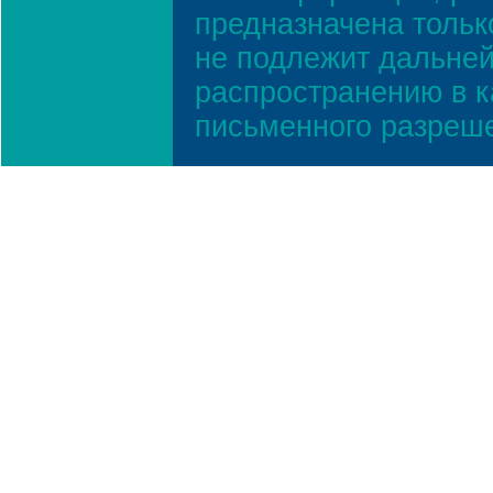
предназначена тольк
не подлежит дальней
распространению в к
письменного разреш