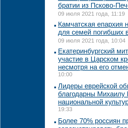
братии из Псково-Пе
09 июля 2021 года, 11:19
Камчатская епархия н
для семей погибших 
09 июля 2021 года, 10:04
Екатеринбургский ми
участие в Царском кр
несмотря на его отме
10:00
Лидеры еврейской о
благодарны Михаилу 
национальной культу
19:33
Более 70% россиян п