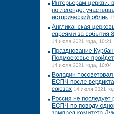
Интерьерам церкви, в
по легенде, участвова
исторический облик
1
Англиканская церковь
евреями за события 8
14 июля 2021 года, 10:21
Празднование Курбан
Подмосковье пройдет
14 июля 2021 года, 10:04
Володин посоветовал
ЕСПЧ после вердикта
союзах
14 июля 2021 год
Россия не последует
ЕСПЧ по поводу одно
зампред комитета Д