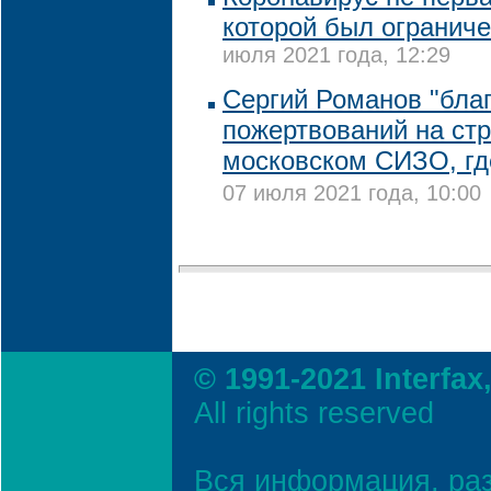
которой был ограниче
июля 2021 года, 12:29
Сергий Романов "бла
пожертвований на стр
московском СИЗО, гд
07 июля 2021 года, 10:00
© 1991-2021 Interfax
All rights reserved
Вся информация, ра