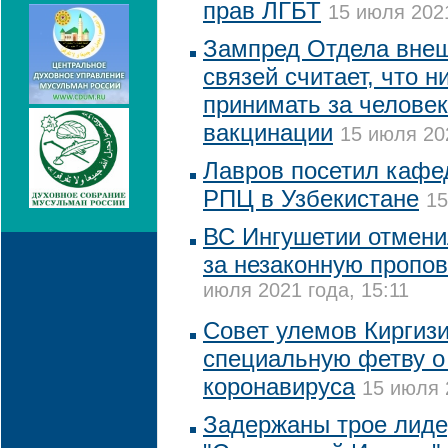
прав ЛГБТ
15 июля 2021
Зампред Отдела вне
связей считает, что н
принимать за челове
вакцинации
15 июля 20
Лавров посетил кафе
РПЦ в Узбекистане
15
ВС Ингушетии отмен
за незаконную пропов
июля 2021 года, 15:11
Совет улемов Киргиз
специальную фетву о
коронавируса
15 июля 
Задержаны трое лиде