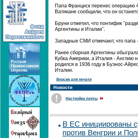
Папа Франциск перенес операцию 4
Ватикане сообщили, что он останет
Бруни отметил, что понтифик "разд
Аргентины и Италии".
Западные СМИ отмечают, что папа 
Ранее сборная Аргентины обыграл
Кубка Америки, а Италия - Англию 
родился в 1936 году в Буэнос-Айре
Италии.
Версия для печати
Новости
Настройка ленты
В ЕС инициированы 
против Венгрии и По