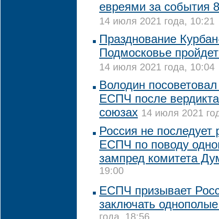
евреями за события 8
14 июля 2021 года, 10:21
Празднование Курбан
Подмосковье пройдет
14 июля 2021 года, 10:04
Володин посоветовал
ЕСПЧ после вердикта
союзах
14 июля 2021 год
Россия не последует
ЕСПЧ по поводу одно
зампред комитета Д
19:00
ЕСПЧ призывает Рос
заключать однополые
года, 18:56