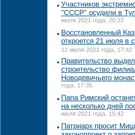
Участников экстремис
"СССР" осудили в Ту
июля 2021 года, 20:22
Восстановленный Каз
откроется 21 июля в 
12 июля 2021 года, 17:42
Правительство выдел
строительство филиа
Новодевичьего мона
года, 17:35
Папа Римский остане
на несколько дней по
июля 2021 года, 15:42
Патриарх просит Миш
законопроект о запре