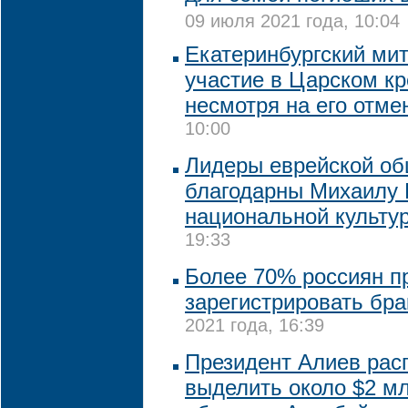
09 июля 2021 года, 10:04
Екатеринбургский ми
участие в Царском кр
несмотря на его отме
10:00
Лидеры еврейской о
благодарны Михаилу 
национальной культу
19:33
Более 70% россиян п
зарегистрировать бра
2021 года, 16:39
Президент Алиев рас
выделить около $2 м