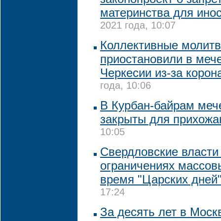
материнства для ино
2021 года, 10:07
Коллективные молит
приостановили в мече
Черкесии из-за корон
года, 10:06
В Курбан-байрам меч
закрыты для прихожа
10:05
Свердловские власти
ограничениях массов
время "Царских дней
17:24
За десять лет в Моск