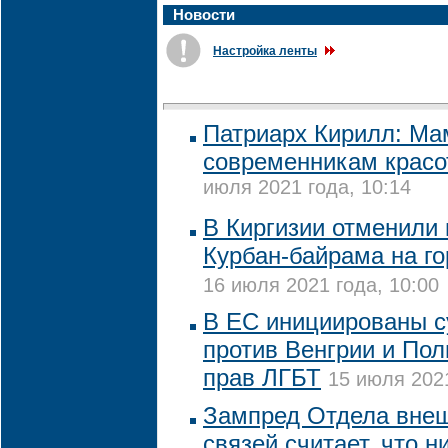
Новости
Настройка ленты
Патриарх Кирилл: Ма
современникам красо
июля 2021 года, 10:14
В Киргизии отменили 
Курбан-байрама на г
16 июля 2021 года, 10:00
В ЕС инициированы 
против Венгрии и По
прав ЛГБТ
15 июля 2021
Зампред Отдела вне
связей считает, что н