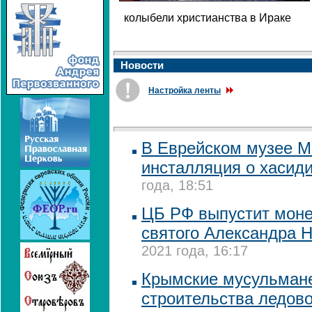
колыбели христианства в Ираке
Новости
Настройка ленты
В Еврейском музее М
инсталляция о хасид
года, 18:51
ЦБ РФ выпустит моне
святого Александра Н
2021 года, 16:17
Крымские мусульмане
строительства ледово