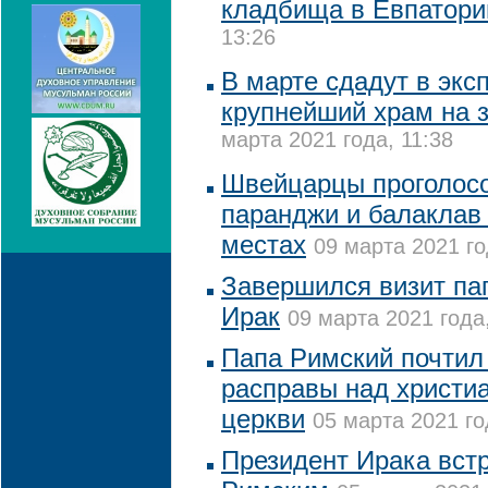
кладбища в Евпатори
13:26
В марте сдадут в экс
крупнейший храм на 
марта 2021 года, 11:38
Швейцарцы проголосо
паранджи и балаклав
местах
09 марта 2021 го
Завершился визит па
Ирак
09 марта 2021 года
Папа Римский почтил
расправы над христи
церкви
05 марта 2021 го
Президент Ирака встр