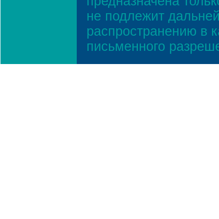
предназначена тольк
не подлежит дальней
распространению в к
письменного разреш