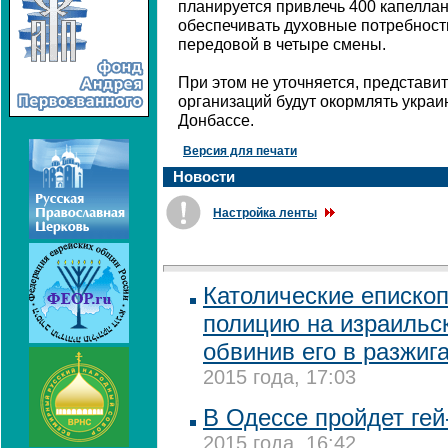
планируется привлечь 400 капеллан
обеспечивать духовные потребнос
передовой в четыре смены.
При этом не уточняется, представит
организаций будут окормлять украи
Донбассе.
Версия для печати
Новости
Настройка ленты
Католические еписко
полицию на израильск
обвинив его в разжиг
2015 года, 17:03
В Одессе пройдет ге
2015 года, 16:42