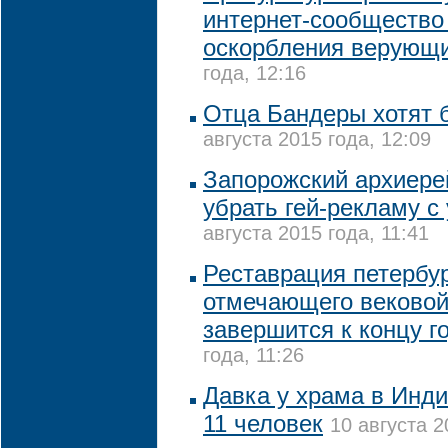
интернет-сообщество
оскорбления верующ
года, 12:16
Отца Бандеры хотят 
августа 2015 года, 12:09
Запорожский архиере
убрать гей-рекламу с
августа 2015 года, 11:41
Реставрация петербур
отмечающего вековой
завершится к концу г
года, 11:26
Давка у храма в Инди
11 человек
10 августа 2