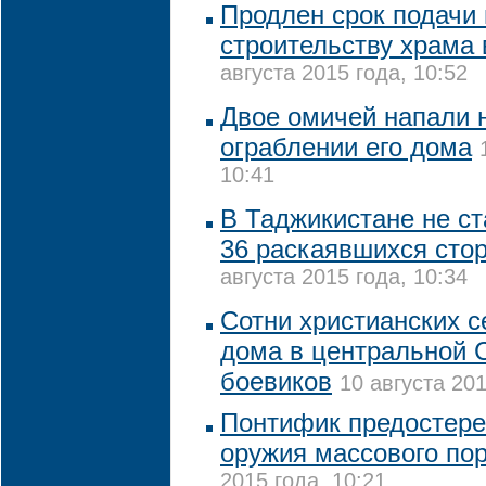
Продлен срок подачи
строительству храма 
августа 2015 года, 10:52
Двое омичей напали 
ограблении его дома
10:41
В Таджикистане не с
36 раскаявшихся сто
августа 2015 года, 10:34
Сотни христианских 
дома в центральной С
боевиков
10 августа 201
Понтифик предостере
оружия массового по
2015 года, 10:21