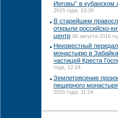
Иеговы" в кубанском
2015 года, 13:26
В старейшем правосл
открыли российско-ки
центр
06 августа 2015 го
Неизвестный передал
монастырю в Забайка
частицей Креста Госп
года, 12:24
Землетрясение произ
пещерного монастыря
2015 года, 11:24