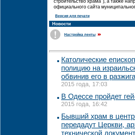
строительство храма"), а также на
официального сайта муниципальног
Версия для печати
Новости
Настройка ленты
Католические еписко
полицию на израильск
обвинив его в разжиг
2015 года, 17:03
В Одессе пройдет ге
2015 года, 16:42
Бывший храм в центр
передадут Церкви, ар
технической докумен