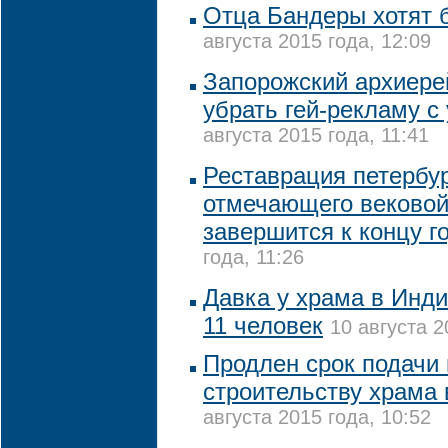
Отца Бандеры хотят 
августа 2015 года, 12:09
Запорожский архиере
убрать гей-рекламу с
августа 2015 года, 11:41
Реставрация петербур
отмечающего вековой
завершится к концу г
года, 11:26
Давка у храма в Инди
11 человек
10 августа 2
Продлен срок подачи
строительству храма 
августа 2015 года, 10:52