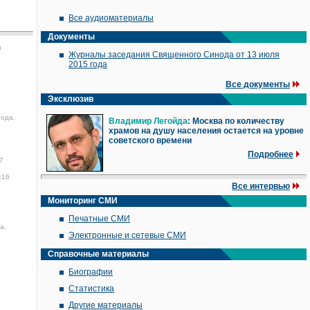
Все аудиоматериалы
Документы
0
Журналы заседания Священного Синода от 13 июля
2015 года
Все документы
Эксклюзив
года,
Владимир Легойда
: Москва по количеству
храмов на душу населения остается на уровне
советского времени
Подробнее
7
:16
Все интервью
Мониторинг СМИ
Печатные СМИ
а,
Электронные и сетевые СМИ
Справочные материалы
Биографии
Статистика
Другие материалы