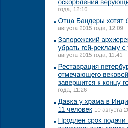
оскорбления верующ
года, 12:16
Отца Бандеры хотят 
августа 2015 года, 12:09
Запорожский архиере
убрать гей-рекламу с
августа 2015 года, 11:41
Реставрация петербур
отмечающего вековой
завершится к концу г
года, 11:26
Давка у храма в Инди
11 человек
10 августа 2
Продлен срок подачи