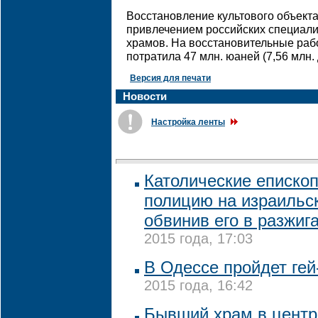
Восстановление культового объекта
привлечением российских специали
храмов. На восстановительные раб
потратила 47 млн. юаней (7,56 млн.
Версия для печати
Новости
Настройка ленты
Католические еписко
полицию на израильск
обвинив его в разжиг
2015 года, 17:03
В Одессе пройдет ге
2015 года, 16:42
Бывший храм в центр