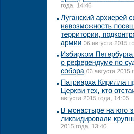
года, 14:46
Луганский архиерей с
невозможность посещ
территории, подконтр
армии
06 августа 2015 г
Избирком Петербурга
о референдуме по су
собора
06 августа 2015 
Патриарха Кирилла пр
Церкви тех, кто отст
августа 2015 года, 14:05
В монастыре на юго-
ликвидировали крупн
2015 года, 13:40