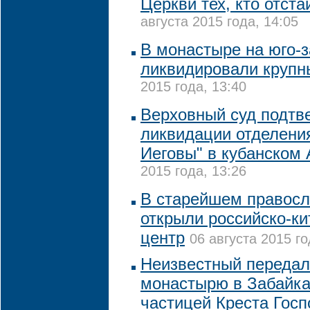
Церкви тех, кто отст
августа 2015 года, 14:05
В монастыре на юго-
ликвидировали крупн
2015 года, 13:40
Верховный суд подтв
ликвидации отделени
Иеговы" в кубанском
2015 года, 13:26
В старейшем правосл
открыли российско-ки
центр
06 августа 2015 го
Неизвестный передал
монастырю в Забайка
частицей Креста Госп