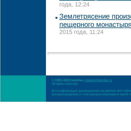
года, 12:24
Землетрясение произ
пещерного монастыря
2015 года, 11:24
© 1991-2015 Interfax,
religion@interfax.ru
All rights reserved
Вся информация, размещенная на данном веб-сайте
воспроизведению и / или распространению в какой-