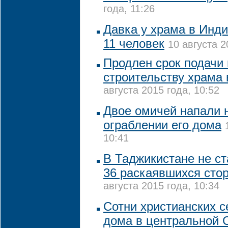
года, 11:26
Давка у храма в Инди
11 человек
10 августа 2
Продлен срок подачи
строительству храма 
августа 2015 года, 10:52
Двое омичей напали 
ограблении его дома
10:41
В Таджикистане не с
36 раскаявшихся сто
августа 2015 года, 10:34
Сотни христианских 
дома в центральной С