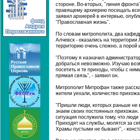
стороне. Во-вторых, "линия фронта"
правящему архиерею посещать все б
заявил архиерей в интервью, опубл
"Православная жизнь".
По словам митрополита, два кафедр
Алчевск - оказались на территории 
территорию очень сложно, а порой 
"Поэтому я назначил администратор
добраться невозможно. Изучаю возм
посетить и те приходы, чтобы с ни
прямая связь", - заявил он.
Митрополит Митрофан также рассказ
жители уехали, количество прихожа
"Пришли люди, которых раньше не 
знаем своих постоянных прихожан. 
ситуация послужила тому, что люди 
Приходят на службы, молятся за себ
Храмы пустыми не бывают", - конст