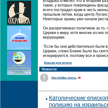
Владыка отметил, что в епархии ра
такие, у которых повреждены фаса
всего пострадал храм в честь ико
прошлым летом, когда центр Луганс
Некоторые храмы уже начали реста
Он раскритиковал политиков за то,
Церкви к миру, хотя многие из них 
верующими.
"Если бы они действительно были в
Церкви, слово Божие было бы свято
игнорируются, поэтому все и происх
Версия для печати
Новости
Настройка ленты
Католические еписко
полицию на израильск