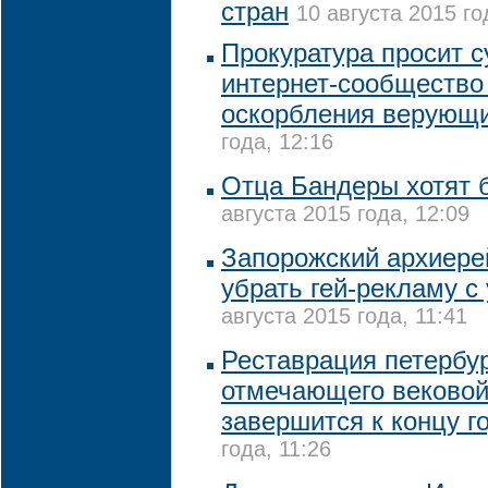
стран
10 августа 2015 го
Прокуратура просит с
интернет-сообщество
оскорбления верующ
года, 12:16
Отца Бандеры хотят 
августа 2015 года, 12:09
Запорожский архиере
убрать гей-рекламу с
августа 2015 года, 11:41
Реставрация петербур
отмечающего вековой
завершится к концу г
года, 11:26