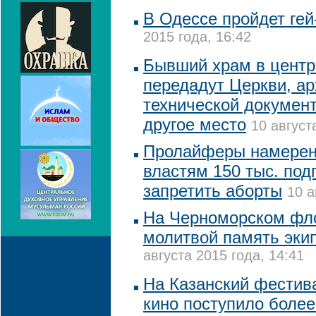
В Одессе пройдет ге
2015 года, 16:42
Бывший храм в центр
передадут Церкви, ар
технической докумен
другое место
10 август
Пролайферы намерен
властям 150 тыс. под
запретить аборты
10 а
На Черноморском фло
молитвой память экип
августа 2015 года, 14:41
На Казанский фестив
кино поступило более