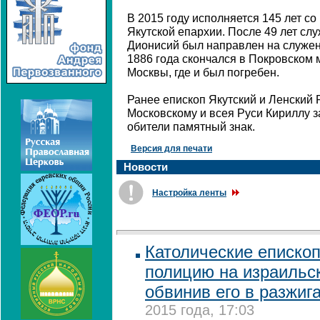
В 2015 году исполняется 145 лет с
Якутской епархии. После 49 лет сл
Дионисий был направлен на служен
1886 года скончался в Покровском
Москвы, где и был погребен.
Ранее епископ Якутский и Ленский 
Московскому и всея Руси Кириллу з
обители памятный знак.
Версия для печати
Новости
Настройка ленты
Католические еписко
полицию на израильск
обвинив его в разжиг
2015 года, 17:03