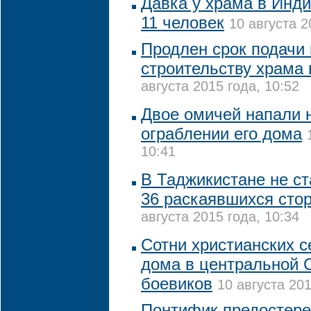
Давка у храма в Инди
11 человек
10 августа 2
Продлен срок подачи
строительству храма 
августа 2015 года, 10:52
Двое омичей напали 
ограблении его дома
10:41
В Таджикистане не с
36 раскаявшихся сто
августа 2015 года, 10:34
Сотни христианских 
дома в центральной С
боевиков
10 августа 201
Понтифик предостере