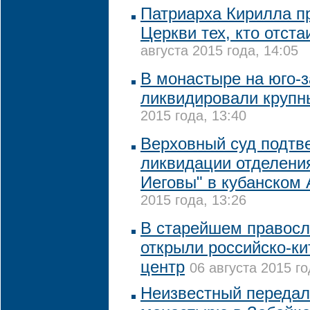
Патриарха Кирилла пр
Церкви тех, кто отст
августа 2015 года, 14:05
В монастыре на юго-
ликвидировали крупн
2015 года, 13:40
Верховный суд подтв
ликвидации отделени
Иеговы" в кубанском
2015 года, 13:26
В старейшем правосл
открыли российско-ки
центр
06 августа 2015 го
Неизвестный передал