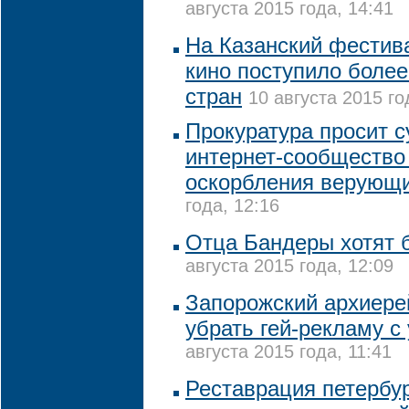
августа 2015 года, 14:41
На Казанский фестив
кино поступило более
стран
10 августа 2015 го
Прокуратура просит с
интернет-сообщество
оскорбления верующ
года, 12:16
Отца Бандеры хотят 
августа 2015 года, 12:09
Запорожский архиере
убрать гей-рекламу с
августа 2015 года, 11:41
Реставрация петербур