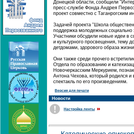
Донецкой области, сообщили "Интер
пресс-службе Фонда Андрея Первоз
проект совместно с Таганрогским и
Задачей проекта "Школа обществен
поддержка молодежных социально 
Участники обсудили новые идеи в с
и культурного просвещения, тему д
детдомами, здорового образа жизни
Они также среди прочего встретили
Отдела по образованию и катехиза
Новочеркасским Меркурием, познак
Антона Чехова, который родился и 
спектакль по его произведениям.
Версия для печати
Новости
Настройка ленты
Католические еписко