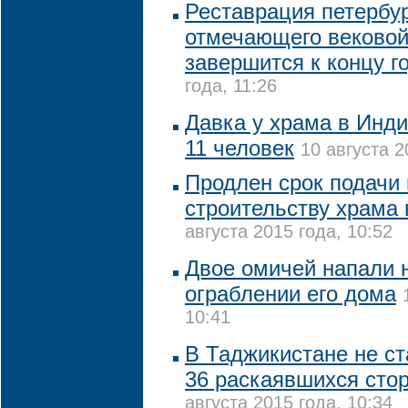
Реставрация петербур
отмечающего вековой
завершится к концу г
года, 11:26
Давка у храма в Инди
11 человек
10 августа 2
Продлен срок подачи
строительству храма 
августа 2015 года, 10:52
Двое омичей напали 
ограблении его дома
10:41
В Таджикистане не с
36 раскаявшихся сто
августа 2015 года, 10:34