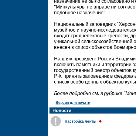
назначение не было согласовано и с
"Минкультуры не вправе ни согласо
подобное назначение".
Национальный заповедник "Херсоне
музейное и научно-исследовательск
входят средневековые крепости, др
уникальной сельскохозяйственной о
внесен в список объектов Всемир
На днях президент России Владим
включить памятники и территории 
государственный реестр объектов к
РФ, принять заповедник в федераль
список особо ценных объектов куль
Более подробно см. в рубрике "Мо
Версия для печати
Новости
Настройка ленты