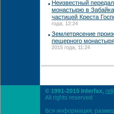
Неизвестный передал
монастырю в Забайка
частицей Креста Госп
года, 12:24
Землетрясение произ
пещерного монастыря
2015 года, 11:24
© 1991-2015 Interfax,
rel
All rights reserved
Вся информация, размещ