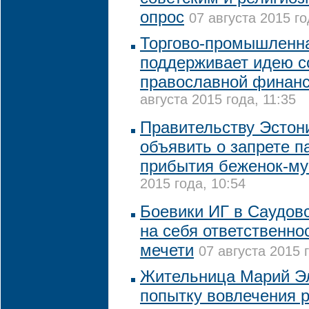
опрос
07 августа 2015 го
Торгово-промышленна
поддерживает идею с
православной финан
августа 2015 года, 11:35
Правительству Эстон
объявить о запрете 
прибытия беженок-му
2015 года, 10:54
Боевики ИГ в Саудов
на себя ответственнос
мечети
07 августа 2015 
Жительница Марий Э
попытку вовлечения 