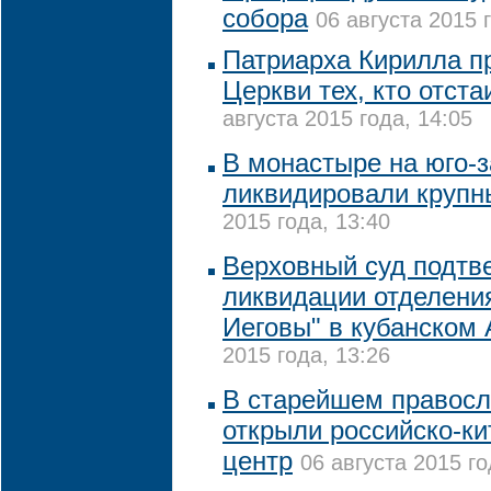
собора
06 августа 2015 
Патриарха Кирилла пр
Церкви тех, кто отст
августа 2015 года, 14:05
В монастыре на юго-
ликвидировали крупн
2015 года, 13:40
Верховный суд подтв
ликвидации отделени
Иеговы" в кубанском
2015 года, 13:26
В старейшем правосл
открыли российско-ки
центр
06 августа 2015 го