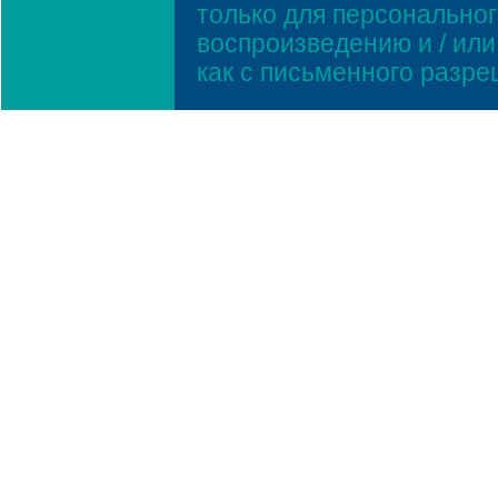
только для персонально
воспроизведению и / ил
как с письменного разр