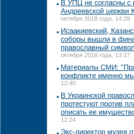
В УПЦ не согласны с
Андреевской церкви 
октября 2018 года, 14:29
Исаакиевский, Казанс
соборы вышли в фина
православный символ
октября 2018 года, 13:27
Материалы СМИ: "Пр
конфликте именно мы
12:40
В Украинской правос
протестуют против пл
описать ее имуществ
12:24
Экс-директор музея о