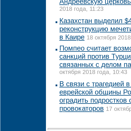
Андреевскую церковь
2018 года, 11:23
Казахстан выделил $4
реконструкцию мечет
в Каире
18 октября 2018
Помпео считает возм
санкций против Турц
связанных с делом п
октября 2018 года, 10:43
В связи с трагедией в
еврейской общины Ро
оградить подростков 
провокаторов
17 октяб