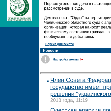
Первое уголовное дело в настояще
рассмотрении в суде.
Деятельность "Орды" на территори
Челябинского областного суда с апр
организации, которая наносит реал
физическому состоянию граждан, в 
необдуманным действиям.
Версия для печати
Новости
Настройка ленты
Член Совета Федераци
государство имеет п
решении "украинского
2018 года, 11:19
Одесская епархия по