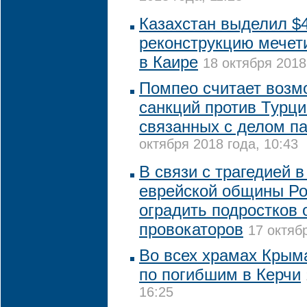
Казахстан выделил $4
реконструкцию мечет
в Каире
18 октября 2018
Помпео считает возм
санкций против Турц
связанных с делом п
октября 2018 года, 10:43
В связи с трагедией в
еврейской общины Ро
оградить подростков 
провокаторов
17 октяб
Во всех храмах Крым
по погибшим в Керчи
16:25