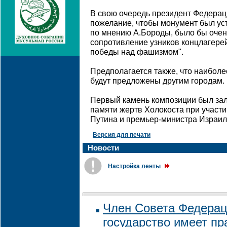
В свою очередь президент Федерац
пожелание, чтобы монумент был ус
по мнению А.Бороды, было бы очен
сопротивление узников концлагерей и
победы над фашизмом".
Предполагается также, что наиболе
будут предложены другим городам.
Первый камень композиции был за
памяти жертв Холокоста при участ
Путина и премьер-министра Израил
Версия для печати
Новости
Настройка ленты
Член Совета Федераци
государство имеет п