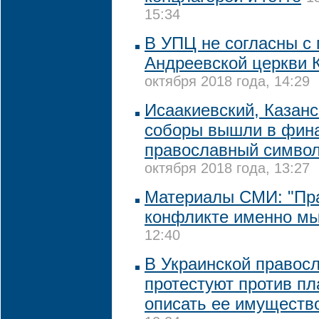
15:34
В УПЦ не согласны с
Андреевской церкви 
октября 2018 года, 14:29
Исаакиевский, Казанс
соборы вышли в фина
православный символ
октября 2018 года, 13:27
Материалы СМИ: "Пр
конфликте именно мы
12:40
В Украинской правос
протестуют против пл
описать ее имуществ