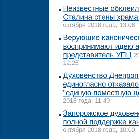
Неизвестные обклеил
Сталина стены храма
октября 2018 года, 13:06
Верующие каноническ
воспринимают идею а
представитель УПЦ
2
12:25
Духовенство Днепроп
единогласно отказало
"единую поместную ц
2018 года, 11:40
Запорожское духовен
полной поддержке ка
октября 2018 года, 10:00