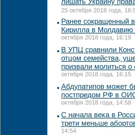
лишать Украину прав
25 октября 2018 года, 16:
Ранее сокращенный в
Кирилла в Молдавию 
октября 2018 года, 16:19
В УПЦ сравнили Конс
отцом семейства, уше
призвали молиться о 
октября 2018 года, 16:15
Абдулатипов может б
постпредом РФ в ОИС
октября 2018 года, 14:58
С начала века в Росс
трети меньше аборто
14:54